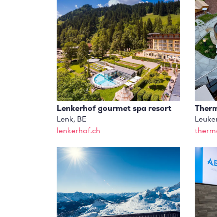
Lenkerhof gourmet spa resort
Therm
Lenk, BE
Leuke
lenkerhof.ch
therm