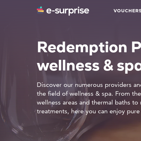
VOUCHER
Redemption P
wellness & sp
Discover our numerous providers an
the field of wellness & spa. From th
wellness areas and thermal baths to
treatments, here you can enjoy pure 