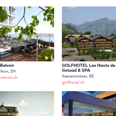
 Belvoir
GOLFHOTEL Les Hauts de
Gstaad & SPA
ikon, ZH
Saanenmöser, BE
belvoir.ch
golfhotel.ch