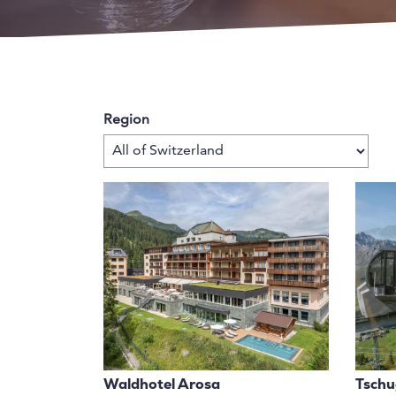
Region
Waldhotel Arosa
Tschu