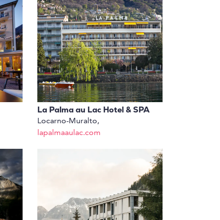
La Palma au Lac Hotel & SPA
Locarno-Muralto,
lapalmaaulac.com