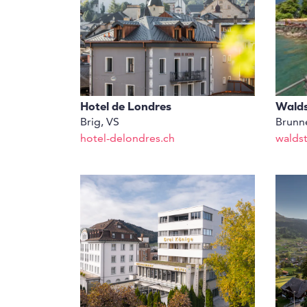
Hotel de Londres
Walds
Brig, VS
Brunn
hotel-delondres.ch
waldst