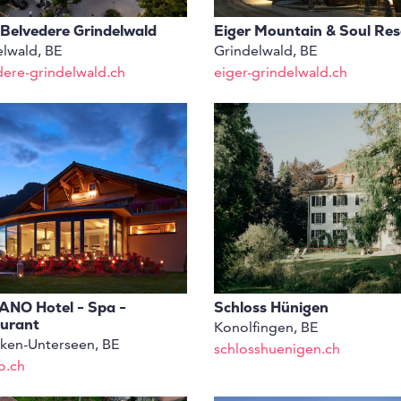
 Belvedere Grindelwald
Eiger Mountain & Soul Res
lwald, BE
Grindelwald, BE
dere-grindelwald.ch
eiger-grindelwald.ch
NO Hotel - Spa -
Schloss Hünigen
urant
Konolfingen, BE
aken-Unterseen, BE
schlosshuenigen.ch
o.ch