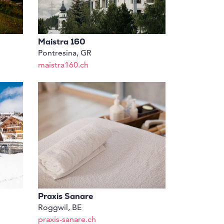
Maistra 160
Pontresina, GR
maistra160.ch
Praxis Sanare
Roggwil, BE
praxis-sanare.ch