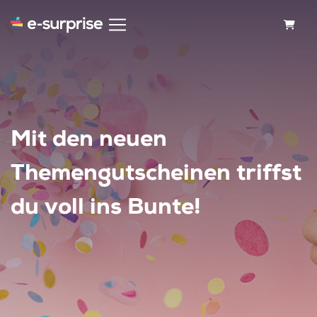
WARE
Mit den neuen
Themengutscheinen triffst
du voll ins Bunte!