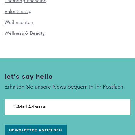
Themengutscheine
Valentinstag
Weihnachten
Wellness & Beauty
let’s say hello
Erhalten Sie unsere News bequem in Ihr Postfach.
E-Mail Adresse