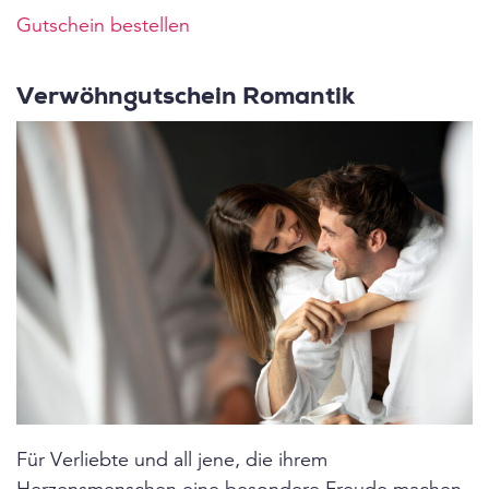
Gutschein bestellen
Verwöhngutschein Romantik
Für Verliebte und all jene, die ihrem
Herzensmenschen eine besondere Freude machen