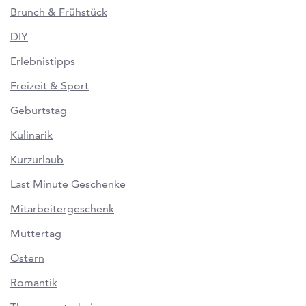
Brunch & Frühstück
DIY
Erlebnistipps
Freizeit & Sport
Geburtstag
Kulinarik
Kurzurlaub
Last Minute Geschenke
Mitarbeitergeschenk
Muttertag
Ostern
Romantik