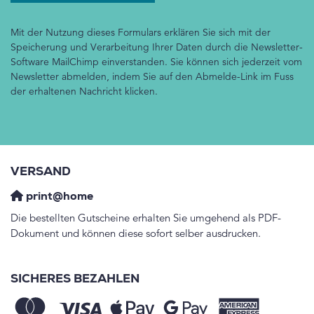
Mit der Nutzung dieses Formulars erklären Sie sich mit der
Speicherung und Verarbeitung Ihrer Daten durch die Newsletter-
Software MailChimp einverstanden. Sie können sich jederzeit vom
Newsletter abmelden, indem Sie auf den Abmelde-Link im Fuss
der erhaltenen Nachricht klicken.
VERSAND
print@home
Die bestellten Gutscheine erhalten Sie umgehend als PDF-
Dokument und können diese sofort selber ausdrucken.
SICHERES BEZAHLEN