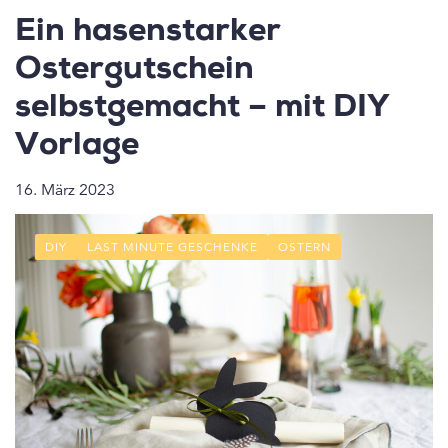
Ein hasenstarker
Ostergutschein
selbstgemacht – mit DIY
Vorlage
16. März 2023
DIY
LAST MINUTE GESCHENKE
OSTERN