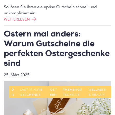
So lösen Sie ihren e-surprise Gutschein schnell und
unkompliziert ein.
WEITERLESEN
Ostern mal anders:
Warum Gutscheine die
perfekten Ostergeschenke
sind
25. März 2025
D
LAST MINUTE
OST
THEMENGU
WELLNESS
IY
GESCHENKE
ERN
TSCHEINE
& BEAUTY