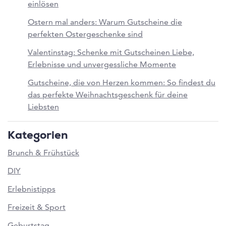
einlösen
Ostern mal anders: Warum Gutscheine die
perfekten Ostergeschenke sind
Valentinstag: Schenke mit Gutscheinen Liebe,
Erlebnisse und unvergessliche Momente
Gutscheine, die von Herzen kommen: So findest du
das perfekte Weihnachtsgeschenk für deine
Liebsten
Kategorien
Brunch & Frühstück
DIY
Erlebnistipps
Freizeit & Sport
Geburtstag