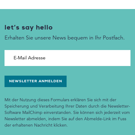
let’s say hello
Erhalten Sie unsere News bequem in Ihr Postfach.
E-Mail Adresse
Mit der Nutzung dieses Formulars erklären Sie sich mit der
Speicherung und Verarbeitung Ihrer Daten durch die Newsletter-
Software MailChimp einverstanden. Sie können sich jederzeit vom
Newsletter abmelden, indem Sie auf den Abmelde-Link im Fuss
der erhaltenen Nachricht klicken.