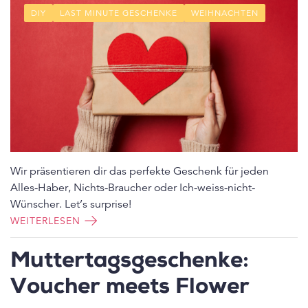
DIY
LAST MINUTE GESCHENKE
WEIHNACHTEN
Wir präsentieren dir das perfekte Geschenk für jeden
Alles-Haber, Nichts-Braucher oder Ich-weiss-nicht-
Wünscher. Let’s surprise!
WEITERLESEN
Muttertagsgeschenke:
Voucher meets Flower