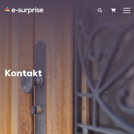
WARENK
Kontakt