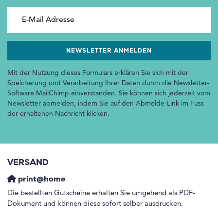
E-Mail Adresse
Mit der Nutzung dieses Formulars erklären Sie sich mit der
Speicherung und Verarbeitung Ihrer Daten durch die Newsletter-
Software MailChimp einverstanden. Sie können sich jederzeit vom
Newsletter abmelden, indem Sie auf den Abmelde-Link im Fuss
der erhaltenen Nachricht klicken.
VERSAND
print@home
Die bestellten Gutscheine erhalten Sie umgehend als PDF-
Dokument und können diese sofort selber ausdrucken.