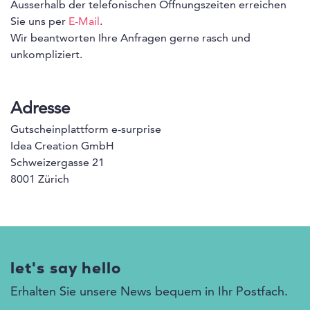
Ausserhalb der telefonischen Öffnungszeiten erreichen
Sie uns per
E-Mail
.
Wir beantworten Ihre Anfragen gerne rasch und
unkompliziert.
Adresse
Gutscheinplattform e-surprise
Idea Creation GmbH
Schweizergasse 21
8001 Zürich
let's say hello
Erhalten Sie unsere News bequem in Ihr Postfach.