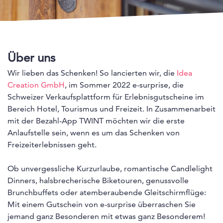
Über uns
Wir lieben das Schenken! So lancierten wir, die
Idea
Creation GmbH
, im Sommer 2022 e-surprise, die
Schweizer Verkaufsplattform für Erlebnisgutscheine im
Bereich Hotel, Tourismus und Freizeit. In Zusammenarbeit
mit der Bezahl-App TWINT möchten wir die erste
Anlaufstelle sein, wenn es um das Schenken von
Freizeiterlebnissen geht.
Ob unvergessliche Kurzurlaube, romantische Candlelight
Dinners, halsbrecherische Biketouren, genussvolle
Brunchbuffets oder atemberaubende Gleitschirmflüge:
Mit einem Gutschein von e-surprise überraschen Sie
jemand ganz Besonderen mit etwas ganz Besonderem!