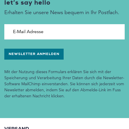
let’s say hello
Erhalten Sie unsere News bequem in Ihr Postfach.
E-Mail Adresse
Mit der Nutzung dieses Formulars erklären Sie sich mit der
Speicherung und Verarbeitung Ihrer Daten durch die Newsletter-
Software MailChimp einverstanden. Sie können sich jederzeit vom
Newsletter abmelden, indem Sie auf den Abmelde-Link im Fuss
der erhaltenen Nachricht klicken.