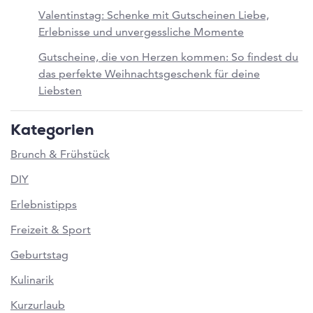
Valentinstag: Schenke mit Gutscheinen Liebe,
Erlebnisse und unvergessliche Momente
Gutscheine, die von Herzen kommen: So findest du
das perfekte Weihnachtsgeschenk für deine
Liebsten
Kategorien
Brunch & Frühstück
DIY
Erlebnistipps
Freizeit & Sport
Geburtstag
Kulinarik
Kurzurlaub