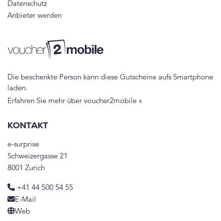
Datenschutz
Anbieter werden
Die beschenkte Person kann diese Gutscheine aufs Smartphone
laden.
Erfahren Sie mehr über voucher2mobile »
KONTAKT
e-surprise
Schweizergasse 21
8001 Zurich
+41 44 500 54 55
E-Mail
Web