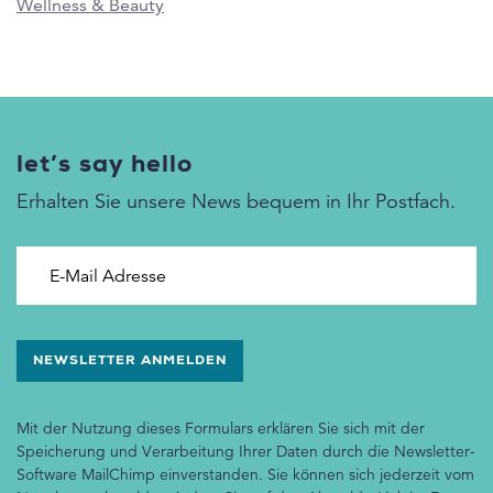
Wellness & Beauty
let’s say hello
Erhalten Sie unsere News bequem in Ihr Postfach.
E-Mail Adresse
Mit der Nutzung dieses Formulars erklären Sie sich mit der
Speicherung und Verarbeitung Ihrer Daten durch die Newsletter-
Software MailChimp einverstanden. Sie können sich jederzeit vom