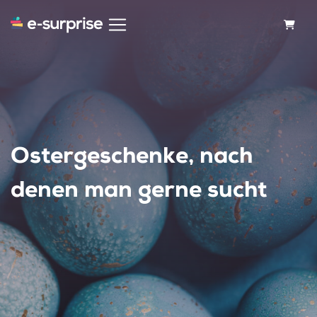
WARE
Ostergeschenke, nach
denen man gerne sucht