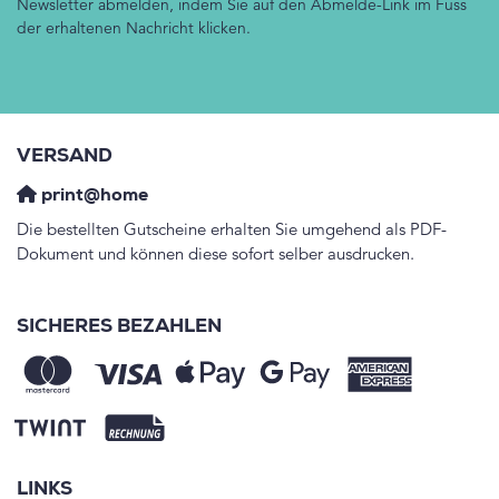
Newsletter abmelden, indem Sie auf den Abmelde-Link im Fuss
der erhaltenen Nachricht klicken.
VERSAND
print@home
Die bestellten Gutscheine erhalten Sie umgehend als PDF-
Dokument und können diese sofort selber ausdrucken.
SICHERES BEZAHLEN
LINKS