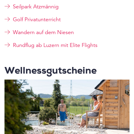
Seilpark Atzmännig
Golf Privatunterricht
Wandern auf dem Niesen
Rundflug ab Luzern mit Elite Flights
Wellnessgutscheine