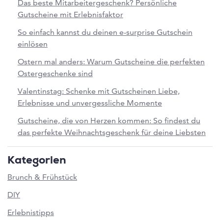
Das beste Mitarbeitergeschenk? Persönliche
Gutscheine mit Erlebnisfaktor
So einfach kannst du deinen e-surprise Gutschein
einlösen
Ostern mal anders: Warum Gutscheine die perfekten
Ostergeschenke sind
Valentinstag: Schenke mit Gutscheinen Liebe,
Erlebnisse und unvergessliche Momente
Gutscheine, die von Herzen kommen: So findest du
das perfekte Weihnachtsgeschenk für deine Liebsten
Kategorien
Brunch & Frühstück
DIY
Erlebnistipps