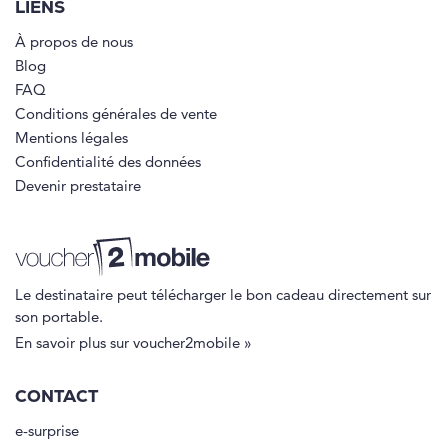
LIENS
À propos de nous
Blog
FAQ
Conditions générales de vente
Mentions légales
Confidentialité des données
Devenir prestataire
Le destinataire peut télécharger le bon cadeau directement sur
son portable.
En savoir plus sur voucher2mobile »
CONTACT
e-surprise