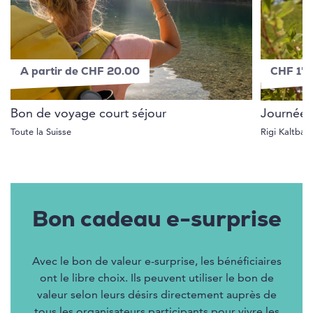
A partir de CHF 20.00
CHF 1'
Bon de voyage court séjour
Journées 
Toute la Suisse
Rigi Kaltbad
Bon cadeau e-surprise
Avec le bon de valeur e-surprise, les bénéficiaires
ont le libre choix. Ils peuvent utiliser le bon de
valeur selon leurs désirs directement auprès de
tous les organisateurs participants pour vivre les