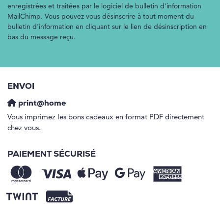
enregistrées et traitées par le logiciel de bulletin d'information
MailChimp. Vous pouvez vous désinscrire à tout moment du
bulletin d'information en cliquant sur le lien de désinscription en
bas du message reçu.
ENVOI
print@home
Vous imprimez les bons cadeaux en format PDF directement
chez vous.
PAIEMENT SÉCURISÉ