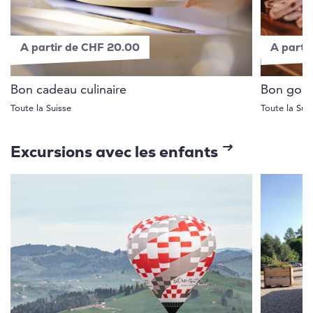
A partir de CHF 20.00
A parti
Bon cadeau culinaire
Bon gour
Toute la Suisse
Toute la Sui
Excursions avec les enfants