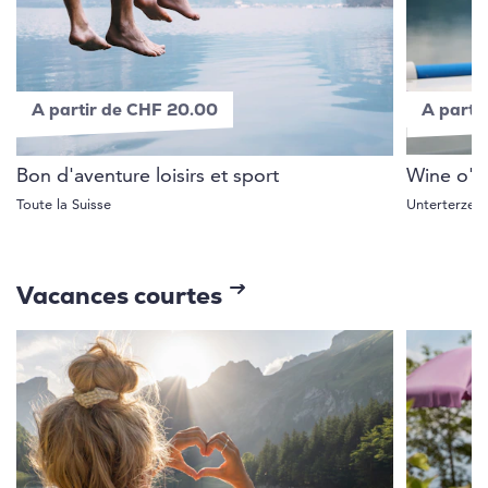
A partir de CHF 20.00
A parti
Bon d'aventure loisirs et sport
Wine o'cl
Toute la Suisse
Unterterzen
Vacances courtes