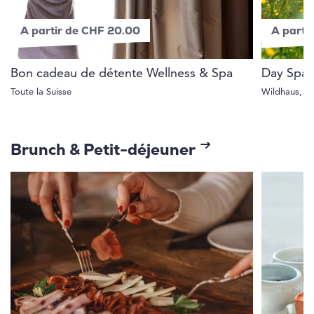
A partir de CHF 20.00
A parti
Bon cadeau de détente Wellness & Spa
Day Spa 
Toute la Suisse
Wildhaus, S
Brunch & Petit-déjeuner