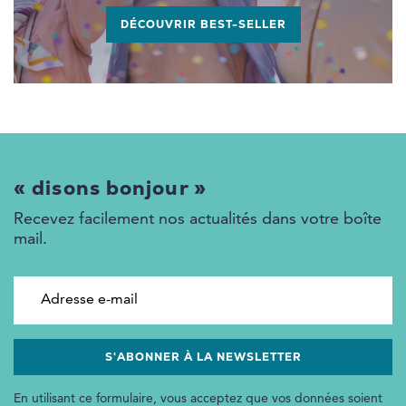
DÉCOUVRIR BEST-SELLER
« disons bonjour »
Recevez facilement nos actualités dans votre boîte
mail.
Adresse e-mail
En utilisant ce formulaire, vous acceptez que vos données soient