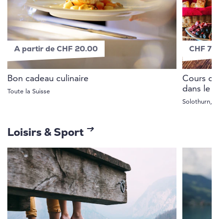
A partir de CHF 20.00
CHF 79
Bon cadeau culinaire
Cours de 
dans le 
Toute la Suisse
Solothurn, 
Loisirs & Sport