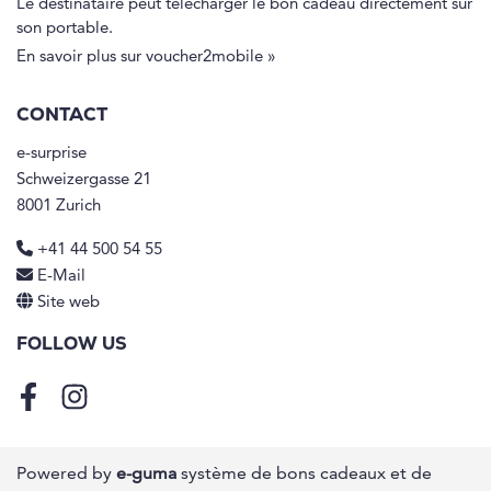
Le destinataire peut télécharger le bon cadeau directement sur
son portable.
En savoir plus sur voucher2mobile »
CONTACT
e-surprise
Schweizergasse 21
8001 Zurich
+41 44 500 54 55
E-Mail
Site web
FOLLOW US
Facebook
Instagram
Powered by
e-guma
système de bons cadeaux et de