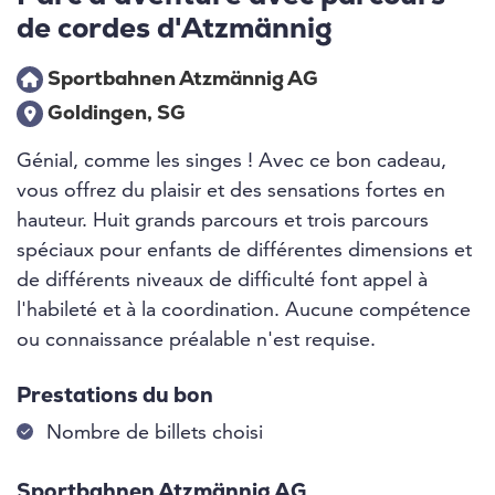
de cordes d'Atzmännig
Sportbahnen Atzmännig AG
Goldingen, SG
Génial, comme les singes ! Avec ce bon cadeau,
vous offrez du plaisir et des sensations fortes en
hauteur. Huit grands parcours et trois parcours
spéciaux pour enfants de différentes dimensions et
de différents niveaux de difficulté font appel à
l'habileté et à la coordination. Aucune compétence
ou connaissance préalable n'est requise.
Prestations du bon
Nombre de billets choisi
Sportbahnen Atzmännig AG