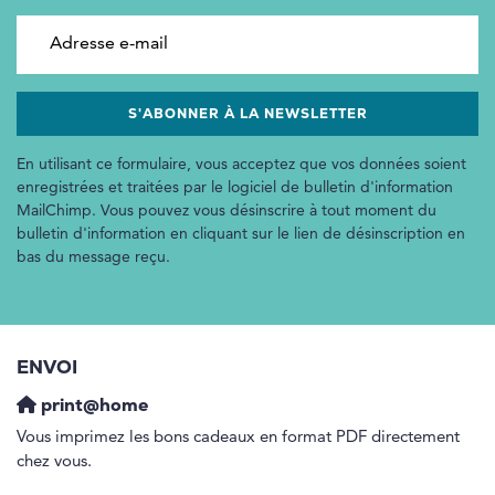
Adresse e-mail
En utilisant ce formulaire, vous acceptez que vos données soient
enregistrées et traitées par le logiciel de bulletin d'information
MailChimp. Vous pouvez vous désinscrire à tout moment du
bulletin d'information en cliquant sur le lien de désinscription en
bas du message reçu.
ENVOI
print@home
Vous imprimez les bons cadeaux en format PDF directement
chez vous.