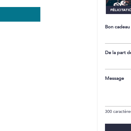
Bon cadeau
De la part d
Message
300
caractères