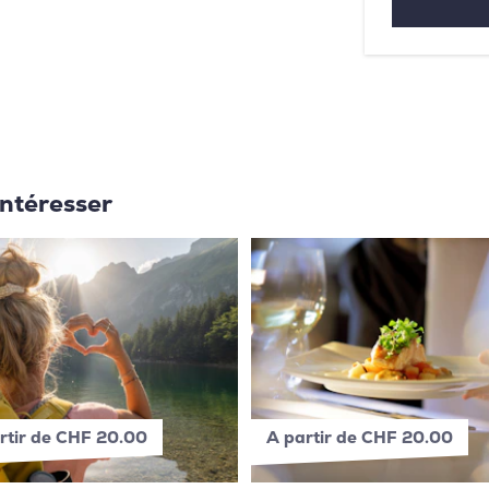
intéresser
rtir de CHF 20.00
A partir de CHF 20.00