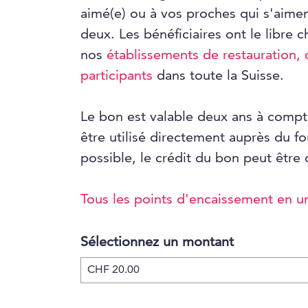
aimé(e) ou à vos proches qui s'aime
deux. Les bénéficiaires ont le libre c
nos
établissements de restauration, d
participants
dans toute la Suisse.
Le bon est valable deux ans à compt
être utilisé directement auprès du f
possible, le crédit du bon peut être
Tous les points d'encaissement en u
Sélectionnez un montant
Montant libre