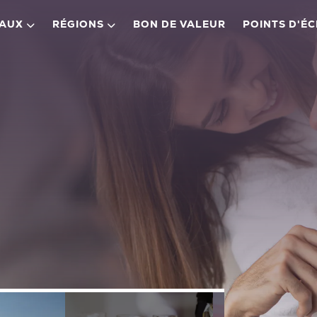
EAUX
RÉGIONS
BON DE VALEUR
POINTS D'É