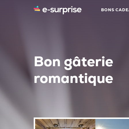
BONS CAD
Bon gâterie
romantique