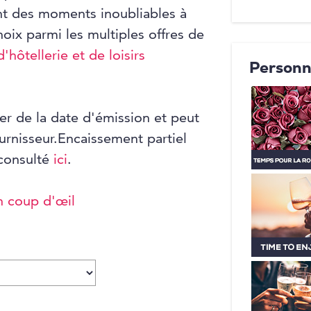
nt des moments inoubliables à
hoix parmi les multiples offres de
'hôtellerie et de loisirs
Personn
er de la date d'émission et peut
ournisseur.Encaissement partiel
 consulté
ici
.
n coup d'œil