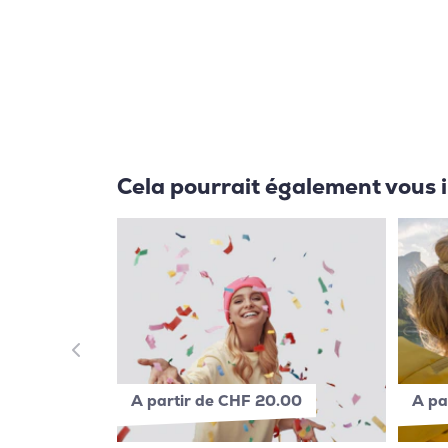
Cela pourrait également vous 
A partir de CHF 20.00
A pa