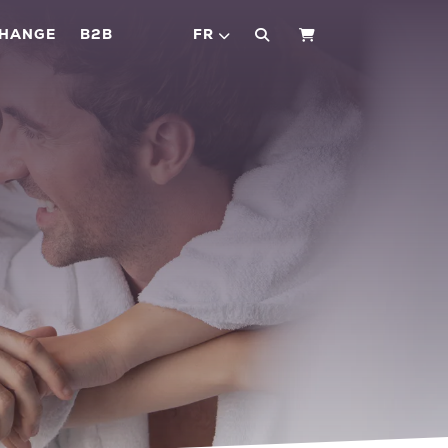
CHANGE
B2B
FR
PANIER