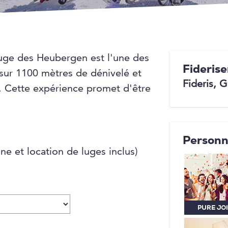
luge des Heubergen est l'une des
Fideris
 sur 1100 mètres de dénivelé et
Fideris, 
e. Cette expérience promet d'être
Personn
ne et location de luges inclus)