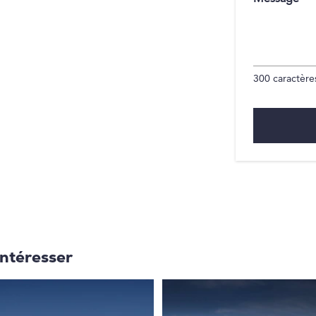
300
caractères
intéresser