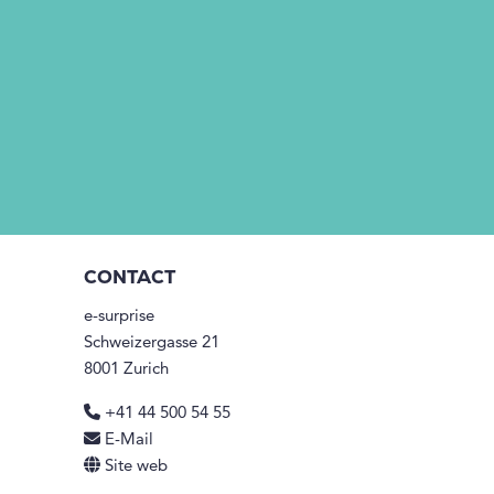
CONTACT
e-surprise
Schweizergasse 21
8001 Zurich
+41 44 500 54 55
E-Mail
Site web