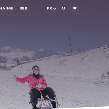
CHANGE
B2B
FR
PANIER