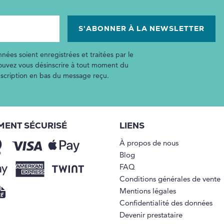
nées soient enregistrées et traitées par le
pouvez vous désinscrire à tout moment du
inscription en bas du message reçu.
MENT SÉCURISÉ
LIENS
À propos de nous
Blog
FAQ
Conditions générales de vente
Mentions légales
Confidentialité des données
Devenir prestataire