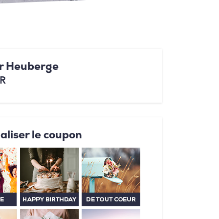
er Heuberge
GR
aliser le coupon