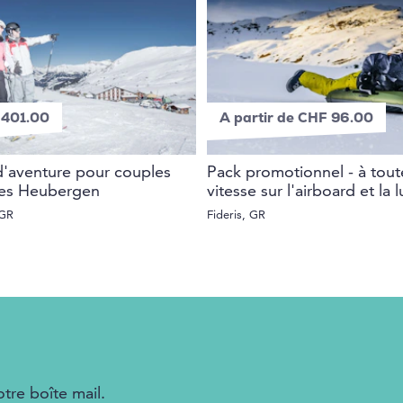
401.00
A partir de CHF 96.00
d'aventure pour couples
Pack promotionnel - à tout
les Heubergen
vitesse sur l'airboard et la 
 GR
Fideris, GR
tre boîte mail.