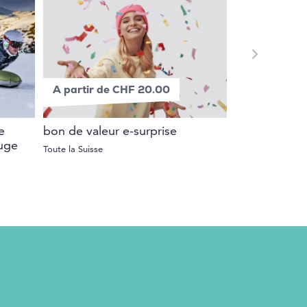
A partir de CHF 20.00
e
bon de valeur e-surprise
luge
Toute la Suisse