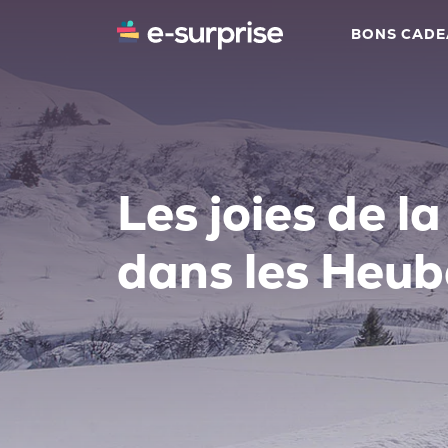
BONS CAD
Les joies de la
dans les Heu