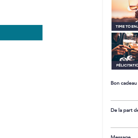
Bon cadeau
De la part d
Message