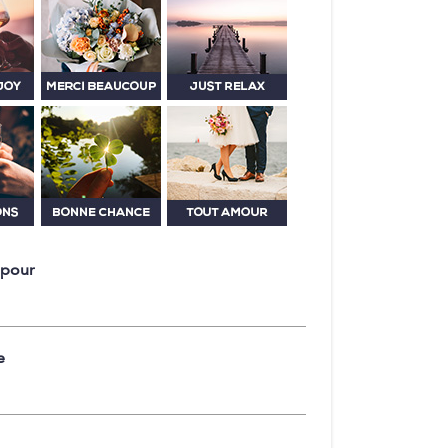
 pour
e