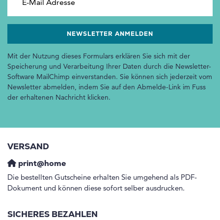
Mit der Nutzung dieses Formulars erklären Sie sich mit der
Speicherung und Verarbeitung Ihrer Daten durch die Newsletter-
Software MailChimp einverstanden. Sie können sich jederzeit vom
Newsletter abmelden, indem Sie auf den Abmelde-Link im Fuss
der erhaltenen Nachricht klicken.
VERSAND
print@home
Die bestellten Gutscheine erhalten Sie umgehend als PDF-
Dokument und können diese sofort selber ausdrucken.
SICHERES BEZAHLEN