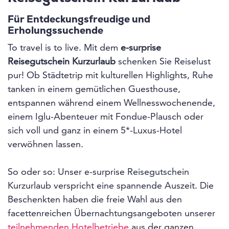
Für Entdeckungsfreudige und
Erholungssuchende
To travel is to live. Mit dem
e-surprise
Reisegutschein Kurzurlaub
schenken Sie Reiselust
pur! Ob Städtetrip mit kulturellen Highlights, Ruhe
tanken in einem gemütlichen Guesthouse,
entspannen während einem Wellnesswochenende,
einem Iglu-Abenteuer mit Fondue-Plausch oder
sich voll und ganz in einem 5*-Luxus-Hotel
verwöhnen lassen.
So oder so: Unser e-surprise Reisegutschein
Kurzurlaub verspricht eine spannende Auszeit. Die
Beschenkten haben die freie Wahl aus den
facettenreichen Übernachtungsangeboten unserer
teilnehmenden Hotelbetriebe
aus der ganzen