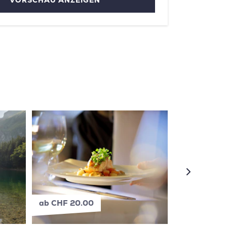
VORSCHAU ANZEIGEN
ab CHF 20.00
ab CHF 20.