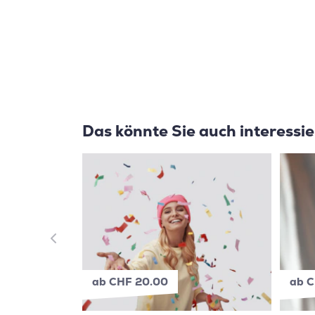
Das könnte Sie auch interessi
ab CHF 20.00
ab C