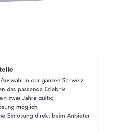
+7
+7
teile
 Auswahl in der ganzen Schweiz
en das passende Erlebnis
in zwei Jahre gültig
lösung möglich
e Einlösung direkt beim Anbieter