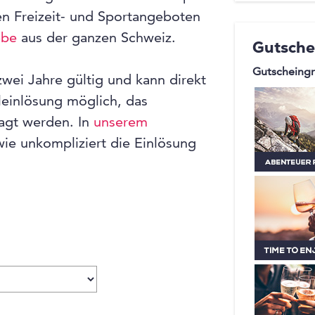
en Freizeit- und Sportangeboten
ebe
aus der ganzen Schweiz.
Gutsche
Gutscheingr
wei Jahre gültig und kann direkt
leinlösung möglich, das
agt werden. In
unserem
 wie unkompliziert die Einlösung