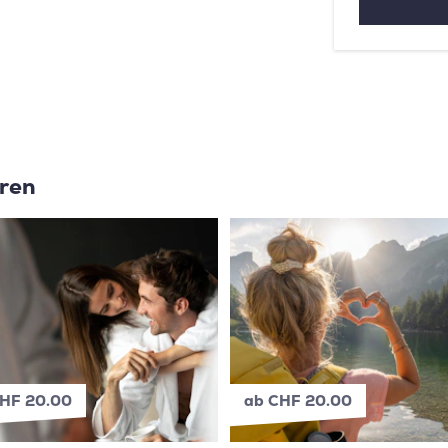
eren
HF 20.00
ab CHF 20.00