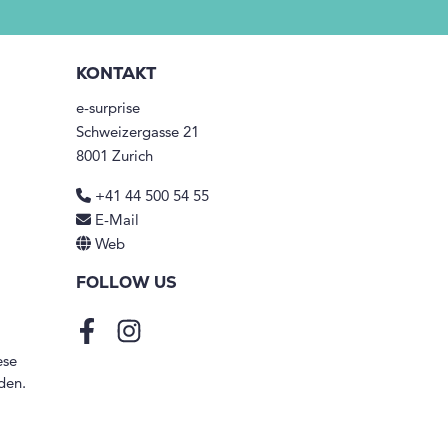
KONTAKT
e-surprise
Schweizergasse 21
8001 Zurich
+41 44 500 54 55
E-Mail
Web
FOLLOW US
Facebook
Instagram
ese
den.