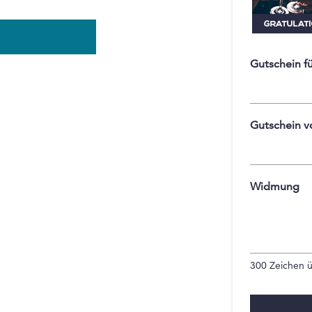
Gutschein f
Gutschein v
Widmung
300
Zeichen ü