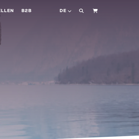
ELLEN
B2B
DE
WARENKORB