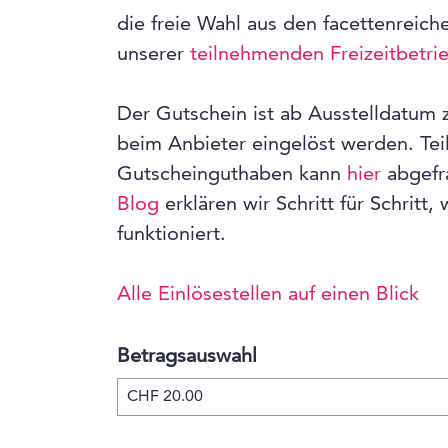
die freie Wahl aus den facettenreich
unserer
teilnehmenden Freizeitbetri
Der Gutschein ist ab Ausstelldatum z
beim Anbieter eingelöst werden. Tei
Gutscheinguthaben kann
hier
abgefr
Blog
erklären wir Schritt für Schritt,
funktioniert.
Alle Einlösestellen auf einen Blick
Betragsauswahl
Eigener Betrag