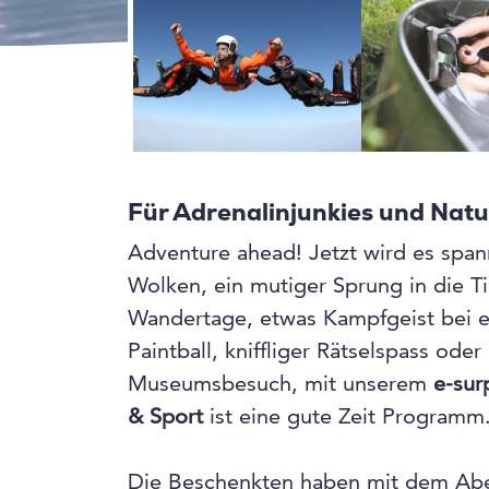
Für Adrenalinjunkies und Natu
Adventure ahead! Jetzt wird es spa
Wolken, ein mutiger Sprung in die 
Wandertage, etwas Kampfgeist bei e
Paintball, kniffliger Rätselspass oder
Museumsbesuch, mit unserem
e-sur
& Sport
ist eine gute Zeit Programm
Die Beschenkten haben mit dem Aben