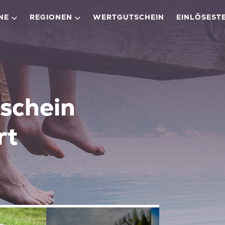
NE
REGIONEN
WERTGUTSCHEIN
EINLÖSEST
schein
rt