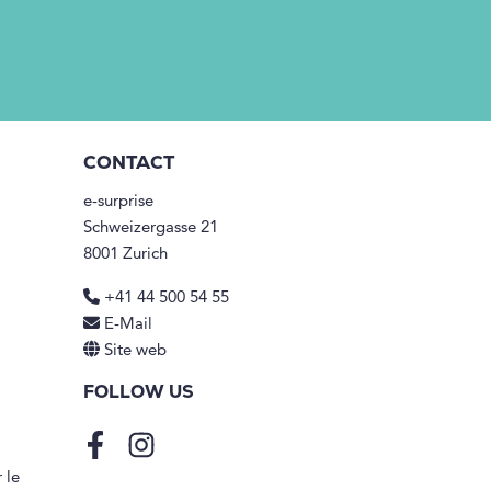
CONTACT
e-surprise
Schweizergasse 21
8001 Zurich
+41 44 500 54 55
E-Mail
Site web
FOLLOW US
Facebook
Instagram
 le