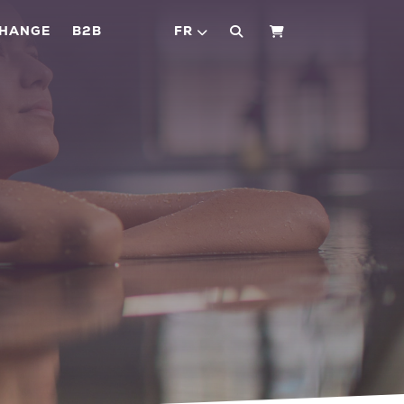
CHANGE
B2B
FR
PANIER