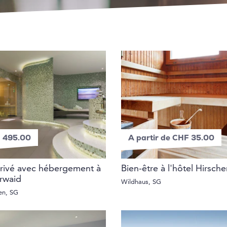
 495.00
A partir de CHF 35.00
rivé avec hébergement à
Bien-être à l'hôtel Hirsch
rwaid
Wildhaus, SG
len, SG