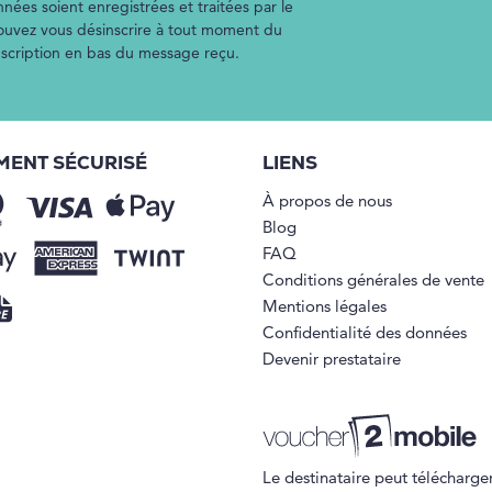
nées soient enregistrées et traitées par le
pouvez vous désinscrire à tout moment du
inscription en bas du message reçu.
MENT SÉCURISÉ
LIENS
À propos de nous
Blog
FAQ
Conditions générales de vente
Mentions légales
Confidentialité des données
Devenir prestataire
Le destinataire peut télécharger