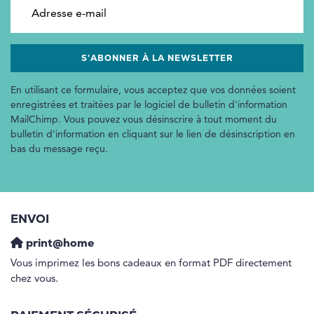
Adresse e-mail
En utilisant ce formulaire, vous acceptez que vos données soient
enregistrées et traitées par le logiciel de bulletin d'information
MailChimp. Vous pouvez vous désinscrire à tout moment du
bulletin d'information en cliquant sur le lien de désinscription en
bas du message reçu.
ENVOI
print@home
Vous imprimez les bons cadeaux en format PDF directement
chez vous.