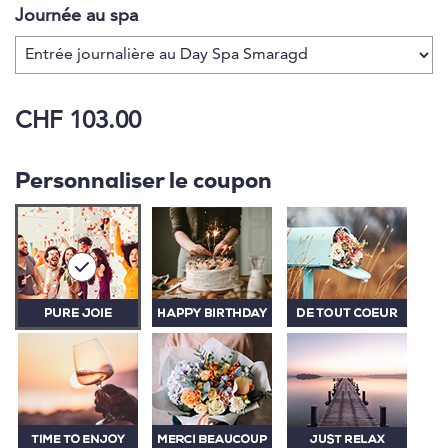
selon le niveau de l'eau, ainsi que l'accès direct au
Journée au spa
lac.
CHF 103.00
Personnaliser le coupon