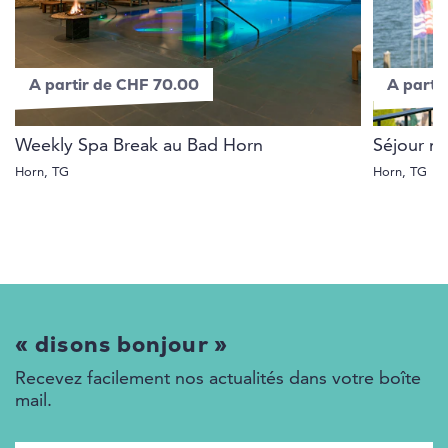
A partir de CHF 70.00
A parti
Weekly Spa Break au Bad Horn
Séjour n
Horn, TG
Horn, TG
« disons bonjour »
Recevez facilement nos actualités dans votre boîte
mail.