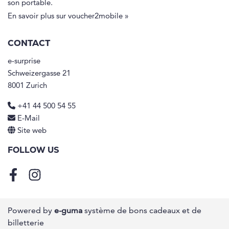
son portable.
En savoir plus sur voucher2mobile »
CONTACT
e-surprise
Schweizergasse 21
8001 Zurich
+41 44 500 54 55
E-Mail
Site web
FOLLOW US
Facebook
Instagram
Powered by
e-guma
système de bons cadeaux et de
billetterie