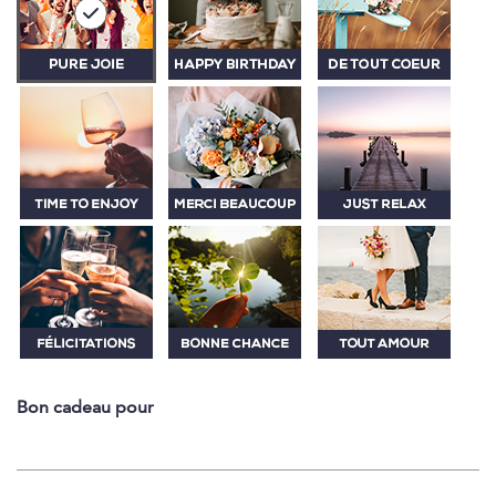
Bon cadeau pour