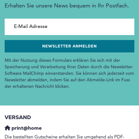
Erhalten Sie unsere News bequem in Ihr Postfach.
E-Mail Adresse
Mit der Nutzung dieses Formulars erklären Sie sich mit der
Speicherung und Verarbeitung Ihrer Daten durch die Newsletter-
Software MailChimp einverstanden. Sie können sich jederzeit vom
Newsletter abmelden, indem Sie auf den Abmelde-Link im Fuss
der erhaltenen Nachricht klicken.
VERSAND
print@home
Die bestellten Gutscheine erhalten Sie umgehend als PDF-