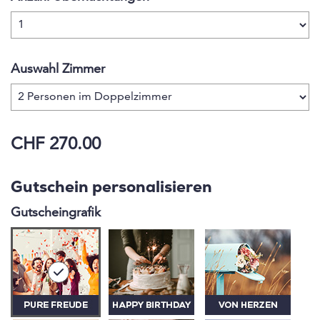
freut sich, Ihre Wünsche zu erfüllen und Ihnen einen
aussergewöhnlichen und unvergesslichen
Aufenthalt zu bieten.
Auswahl Zimmer
CHF 270.00
Gutschein personalisieren
Gutscheingrafik