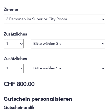
Rebellion neues Leben eingehaucht.
Zimmer
Zusätzliches
Anzahl
Zusätzliches
Anzahl
CHF 800.00
Gutschein personalisieren
Gutscheingrafik