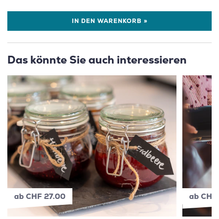
IN DEN WARENKORB »
Das könnte Sie auch interessieren
ab CHF 27.00
ab CHF