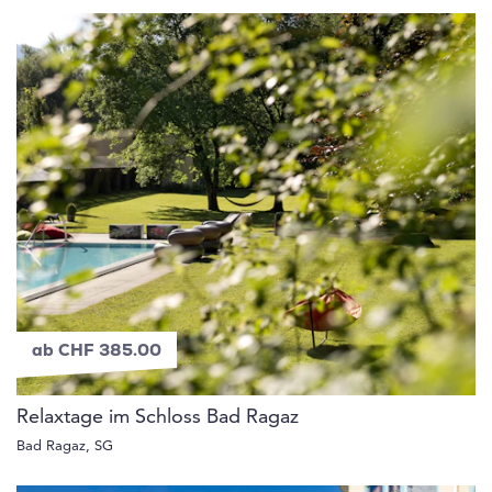
ab CHF 385.00
Relaxtage im Schloss Bad Ragaz
Bad Ragaz, SG