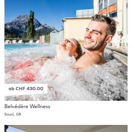
ab CHF 430.00
Belvédère Wellness
Scuol, GR