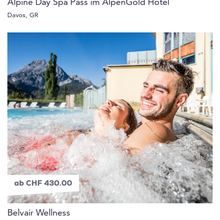
Alpine Day Spa Pass im AlpenGold Hotel
Davos, GR
ab CHF 430.00
Belvair Wellness