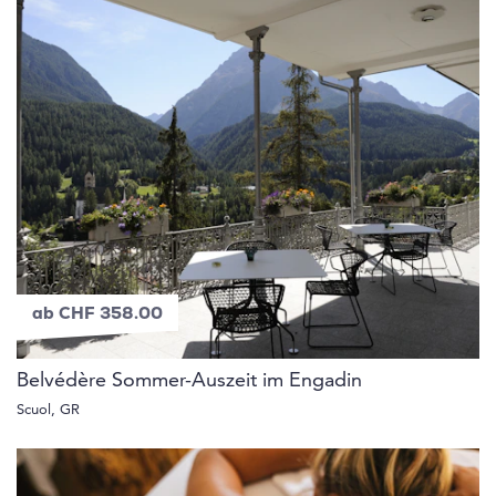
ab CHF 358.00
Belvédère Sommer-Auszeit im Engadin
Scuol, GR