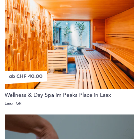
ab CHF 40.00
Wellness & Day Spa im Peaks Place in Laax
Laax, GR