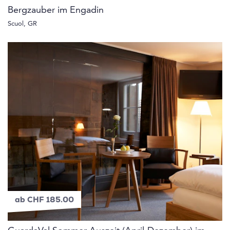
Bergzauber im Engadin
Scuol, GR
ab CHF 185.00