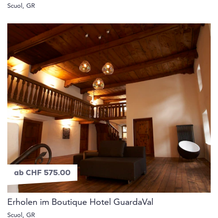
Scuol, GR
ab CHF 575.00
Erholen im Boutique Hotel GuardaVal
Scuol, GR