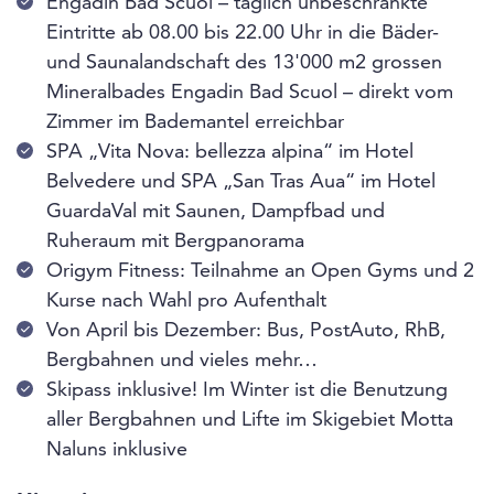
Engadin Bad Scuol – täglich unbeschränkte
Eintritte ab 08.00 bis 22.00 Uhr in die Bäder-
und Saunalandschaft des 13'000 m2 grossen
Mineralbades Engadin Bad Scuol – direkt vom
Zimmer im Bademantel erreichbar
SPA „Vita Nova: bellezza alpina“ im Hotel
Belvedere und SPA „San Tras Aua“ im Hotel
GuardaVal mit Saunen, Dampfbad und
Ruheraum mit Bergpanorama
Origym Fitness: Teilnahme an Open Gyms und 2
Kurse nach Wahl pro Aufenthalt
Von April bis Dezember: Bus, PostAuto, RhB,
Bergbahnen und vieles mehr…
Skipass inklusive! Im Winter ist die Benutzung
aller Bergbahnen und Lifte im Skigebiet Motta
Naluns inklusive