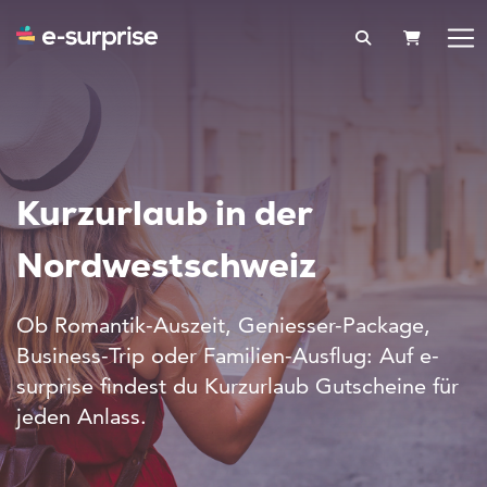
WARENK
Kurzurlaub in der
Nordwestschweiz
Ob Romantik-Auszeit, Geniesser-Package,
Business-Trip oder Familien-Ausflug: Auf e-
surprise findest du Kurzurlaub Gutscheine für
jeden Anlass.