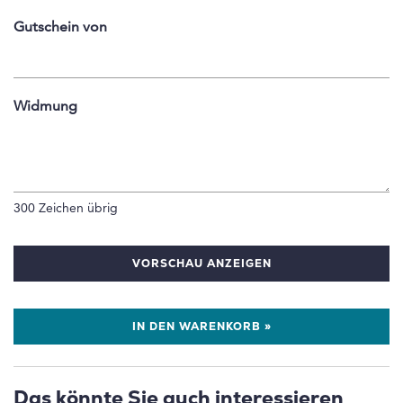
Gutschein von
Widmung
300
Zeichen übrig
VORSCHAU ANZEIGEN
IN DEN WARENKORB »
Das könnte Sie auch interessieren