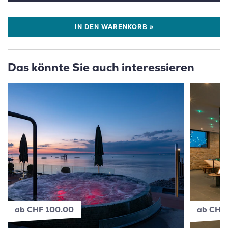
IN DEN WARENKORB »
Das könnte Sie auch interessieren
ab CHF 100.00
ab CHF