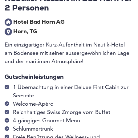
2 Personen
Hotel Bad Horn AG
Horn, TG
Ein einzigartiger Kurz-Aufenthalt im Nautik-Hotel
am Bodensee mit seiner aussergewöhnlichen Lage
und der maritimen Atmosphäre!
Gutscheinleistungen
1 Übernachtung in einer Deluxe First Cabin zur
Seeseite
Welcome-Apéro
Reichhaltiges Swiss Zmorge vom Buffet
4-gängiges Gourmet Menu
Schlummertrunk
Freie Benützung des Wellness- und