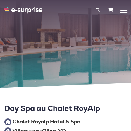
PANIER
Day Spa au Chalet RoyAlp
Chalet Royalp Hotel & Spa