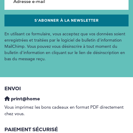
En utilisant ce formulaire, vous acceptez que vos données soient
enregistrées et traitées par le logiciel de bulletin d'information
MailChimp. Vous pouvez vous désinscrire à tout moment du
bulletin d'information en cliquant sur le lien de désinscription en
bas du message reçu.
ENVOI
print@home
Vous imprimez les bons cadeaux en format PDF directement
chez vous.
PAIEMENT SÉCURISÉ