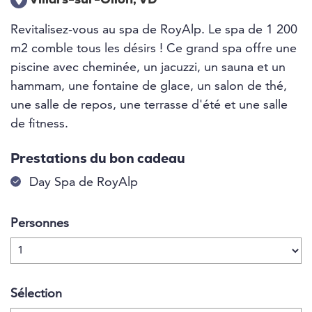
Villars-sur-Ollon, VD
Revitalisez-vous au spa de RoyAlp. Le spa de 1 200
m2 comble tous les désirs ! Ce grand spa offre une
piscine avec cheminée, un jacuzzi, un sauna et un
hammam, une fontaine de glace, un salon de thé,
une salle de repos, une terrasse d'été et une salle
de fitness.
Prestations du bon cadeau
Day Spa de RoyAlp
Personnes
Sélection