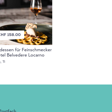
CHF 158.00
essen für Feinschmecker
tel Belvedere Locarno
, TI
Postfach.