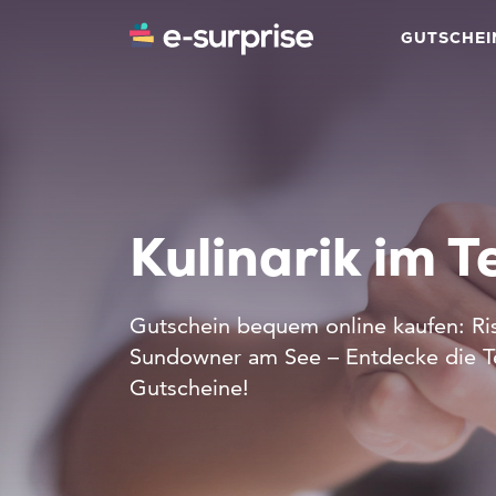
GUTSCHEI
Kulinarik im T
Gutschein bequem online kaufen: Ris
Sundowner am See – Entdecke die Tes
Gutscheine!