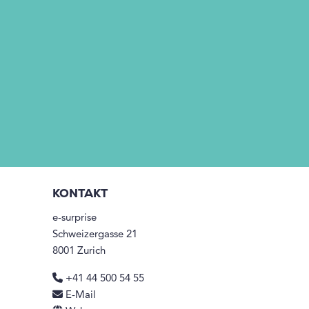
KONTAKT
e-surprise
Schweizergasse 21
8001 Zurich
+41 44 500 54 55
E-Mail