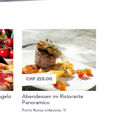
CHF 215.00
ngelo
Abendessen im Ristorante
Panoramico
Porto Ronco s/Ascona, TI