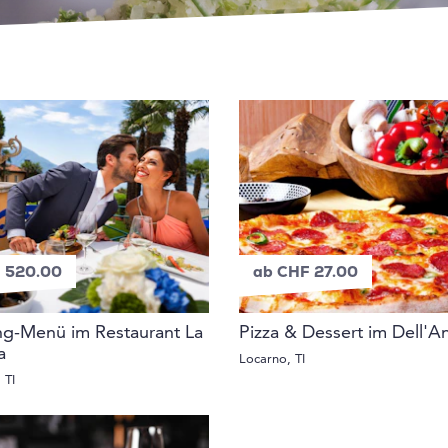
 520.00
ab CHF 27.00
g-Menü im Restaurant La
Pizza & Dessert im Dell'A
a
Locarno, TI
 TI