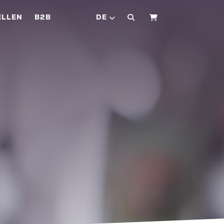
ELLEN
B2B
DE
WARENKORB