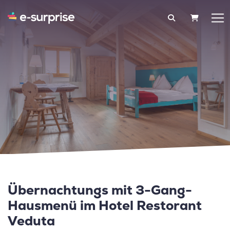
WARENK
Übernachtungs mit 3-Gang-
Hausmenü im Hotel Restorant
Veduta