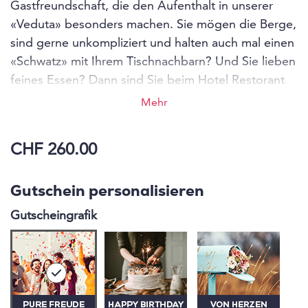
Gastfreundschaft, die den Aufenthalt in unserer
«Veduta» besonders machen. Sie mögen die Berge,
sind gerne unkompliziert und halten auch mal einen
«Schwatz» mit Ihrem Tischnachbarn? Und Sie lieben
feines Essen? Dann sind Sie beim Hotel Restorant
Veduta genau richtig!
Mehr
CHF 260.00
Gutschein personalisieren
Gutscheingrafik