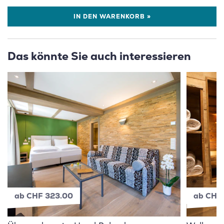
IN DEN WARENKORB »
Das könnte Sie auch interessieren
ab CHF 323.00
ab CHF