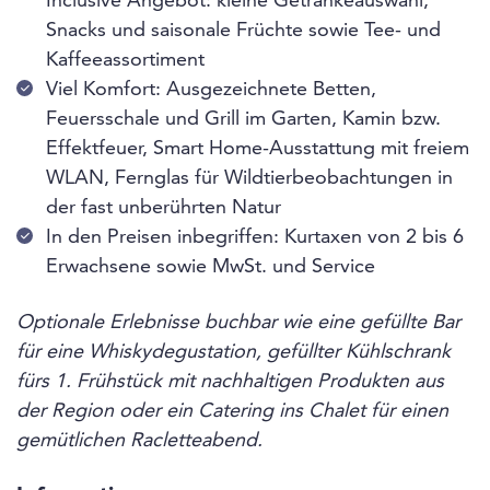
Inclusive Angebot: kleine Getränkeauswahl,
Snacks und saisonale Früchte sowie Tee- und
Kaffeeassortiment
Viel Komfort: Ausgezeichnete Betten,
Feuersschale und Grill im Garten, Kamin bzw.
Effektfeuer, Smart Home-Ausstattung mit freiem
WLAN, Fernglas für Wildtierbeobachtungen in
der fast unberührten Natur
In den Preisen inbegriffen: Kurtaxen von 2 bis 6
Erwachsene sowie MwSt. und Service
Optionale Erlebnisse buchbar wie eine gefüllte Bar
für eine Whiskydegustation, gefüllter Kühlschrank
fürs 1. Frühstück mit nachhaltigen Produkten aus
der Region oder ein Catering ins Chalet für einen
gemütlichen Racletteabend.