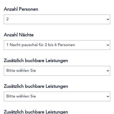
eingerichtet… ein kleines All inklusiv Angebot steht
Anzahl Personen
den Gästen bei Anreise zur Verfügung. Das Team
erfüllt spezielle Wünsche wie zum Beispiel den
ersten Einkauf fürs 1. Frühstück und vieles mehr...
Anzahl Nächte
Zusätzlich buchbare Leistungen
Zusätzlich buchbare Leistungen
Zusätzlich buchbare Leistungen