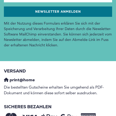
Mit der Nutzung dieses Formulars erklären Sie sich mit der
Speicherung und Verarbeitung Ihrer Daten durch die Newsletter-
Software MailChimp einverstanden. Sie können sich jederzeit vom
Newsletter abmelden, indem Sie auf den Abmelde-Link im Fuss
der erhaltenen Nachricht klicken.
VERSAND
print@home
Die bestellten Gutscheine erhalten Sie umgehend als PDF-
Dokument und können diese sofort selber ausdrucken.
SICHERES BEZAHLEN