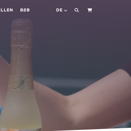
ELLEN
B2B
DE
WARENKORB