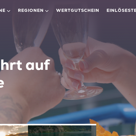
NE
REGIONEN
WERTGUTSCHEIN
EINLÖSEST
hrt auf
e