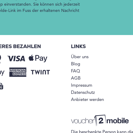
p einverstanden. Sie können sich jederzeit
de-Link im Fuss der erhaltenen Nachricht
ERES BEZAHLEN
LINKS
Über uns
Blog
FAQ
AGB
Impressum
Datenschutz
Anbieter werden
Die beschenkte Person kann di