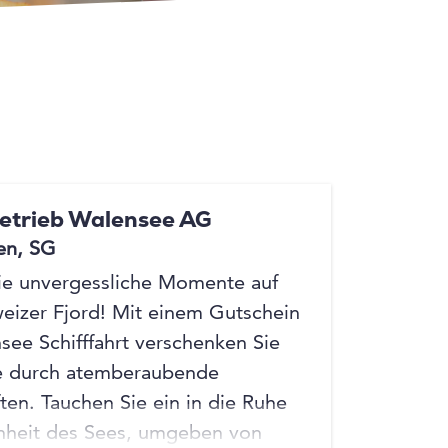
betrieb Walensee AG
en, SG
ie unvergessliche Momente auf
izer Fjord! Mit einem Gutschein
see Schifffahrt verschenken Sie
se durch atemberaubende
ten. Tauchen Sie ein in die Ruhe
nheit des Sees, umgeben von