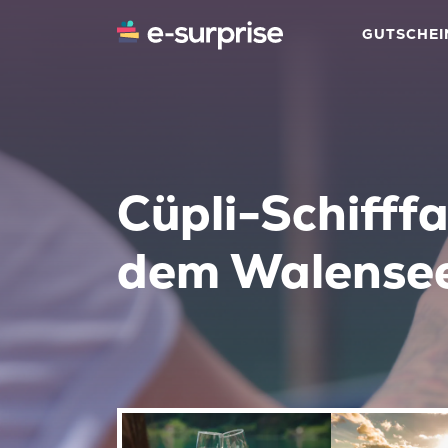
GUTSCHEI
Cüpli-Schifffa
dem Walense