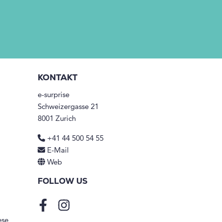
KONTAKT
e-surprise
Schweizergasse 21
8001 Zurich
+41 44 500 54 55
E-Mail
Web
FOLLOW US
Facebook
Instagram
ese