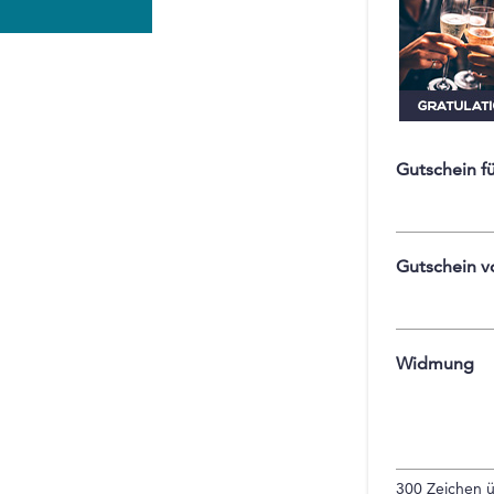
Gutschein f
Gutschein v
Widmung
300
Zeichen ü