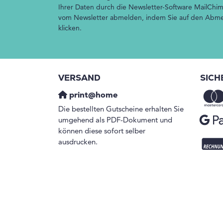
Ihrer Daten durch die Newsletter-Software MailChim
vom Newsletter abmelden, indem Sie auf den Abmel
klicken.
VERSAND
SICH
print@home
Die bestellten Gutscheine erhalten Sie
umgehend als PDF-Dokument und
können diese sofort selber
ausdrucken.