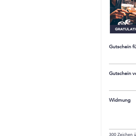
Gutschein f
Gutschein v
Widmung
300
Zeichen ü