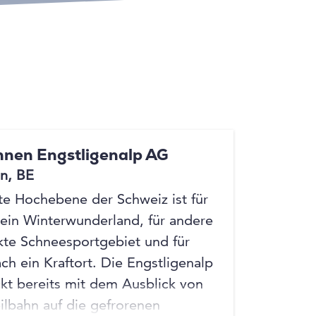
+4
+4
nen Engstligenalp AG
n, BE
te Hochebene der Schweiz ist für
 ein Winterwunderland, für andere
kte Schneesportgebiet und für
ach ein Kraftort. Die Engstligenalp
kt bereits mit dem Ausblick von
eilbahn auf die gefrorenen