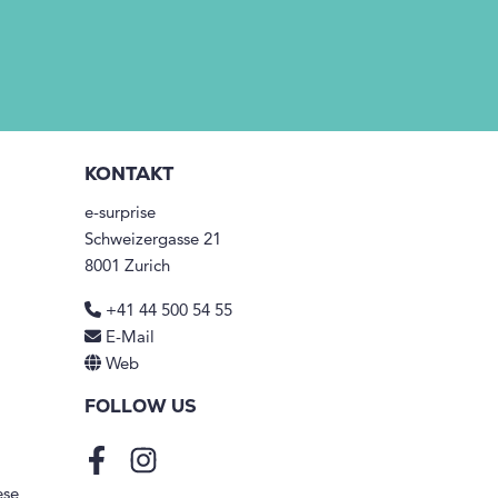
KONTAKT
e-surprise
Schweizergasse 21
8001 Zurich
+41 44 500 54 55
E-Mail
Web
FOLLOW US
Facebook
Instagram
ese