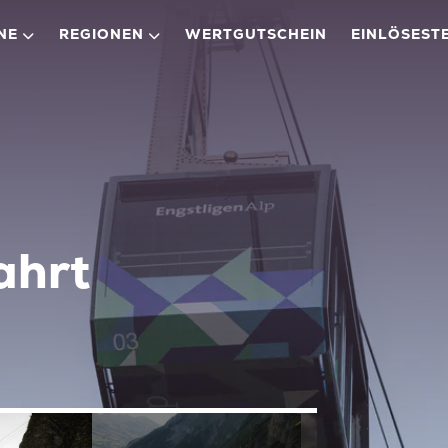
NE
REGIONEN
WERTGUTSCHEIN
EINLÖSEST
ahrt