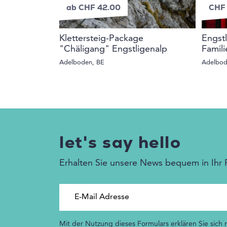
ab CHF 42.00
CHF
Klettersteig-Package
Engstl
"Chäligang" Engstligenalp
Famili
Adelboden, BE
Adelbod
let's say hello
Erhalten Sie unsere News bequem in Ihr 
E-Mail Adresse
Mit der Nutzung dieses Formulars erklären Sie sich