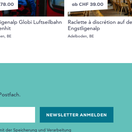
 78.00
ab CHF 39.00
igenalp Globi Luftseilbahn
Raclette à discrétion auf de
enhit
Engstligenalp
en, BE
Adelboden, BE
Postfach.
 mit der Speicherung und Verarbeitung