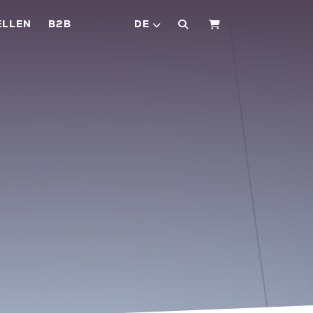
ELLEN
B2B
DE
WARENKORB