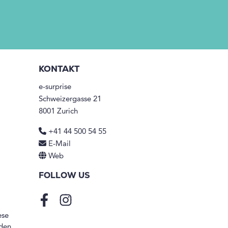
KONTAKT
e-surprise
Schweizergasse 21
8001 Zurich
+41 44 500 54 55
E-Mail
Web
FOLLOW US
Facebook
Instagram
ese
den.