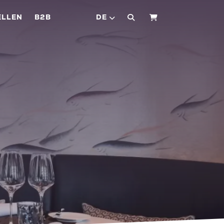
ELLEN
B2B
DE
WARENKORB