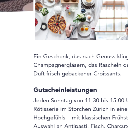
Ein Geschenk, das nach Genuss kling
Champagnergläsern, das Rascheln de
Duft frisch gebackener Croissants.
Gutscheinleistungen
Jeden Sonntag von 11.30 bis 15.00 U
Rôtisserie im Storchen Zürich in ein
Hochgefühls – mit klassischen Frühst
Auswahl an Antipasti, Fisch, Charcu