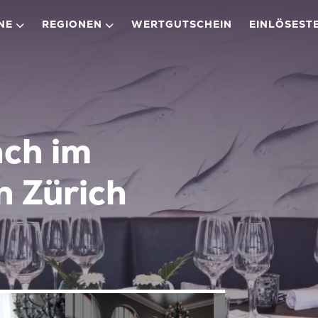
NE
REGIONEN
WERTGUTSCHEIN
EINLÖSEST
ch im
n Zürich