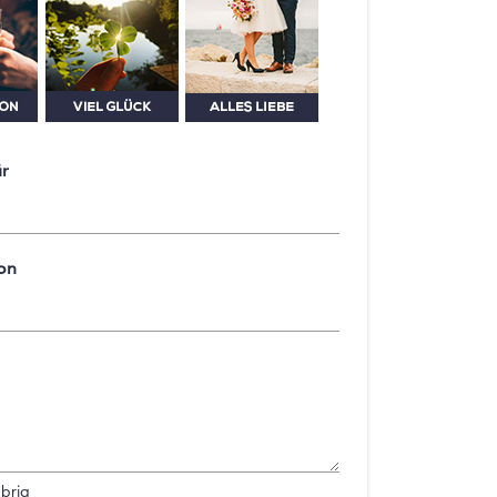
ür
on
brig