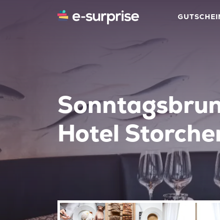
GUTSCHEI
Sonntagsbrun
Hotel Storche