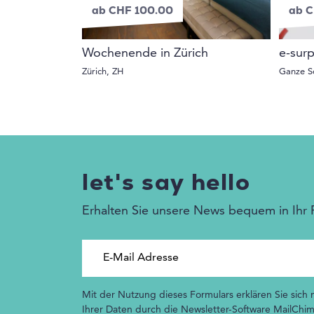
ab CHF 100.00
ab C
Wochenende in Zürich
e-surp
Zürich, ZH
Ganze S
let's say hello
Erhalten Sie unsere News bequem in Ihr 
E-Mail Adresse
Mit der Nutzung dieses Formulars erklären Sie sich
Ihrer Daten durch die Newsletter-Software MailChim