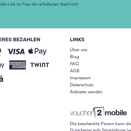
de-Link im Fuss der erhaltenen Nachricht
ERES BEZAHLEN
LINKS
Über uns
Blog
FAQ
AGB
Impressum
Datenschutz
Anbieter werden
Die beschenkte Person kann di
Gutscheine aufs Smartphone la