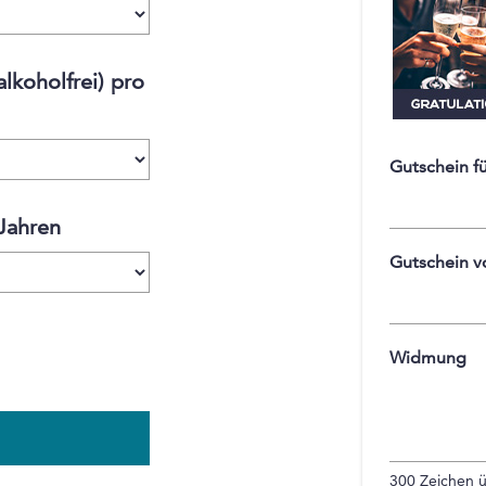
lkoholfrei) pro
Gutschein f
Jahren
Gutschein v
Widmung
300
Zeichen ü