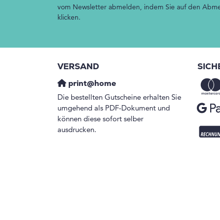
vom Newsletter abmelden, indem Sie auf den Abmel
klicken.
VERSAND
SICH
print@home
Die bestellten Gutscheine erhalten Sie
umgehend als PDF-Dokument und
können diese sofort selber
ausdrucken.