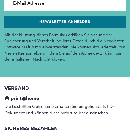
Mit der Nutzung dieses Formulars erklären Sie sich mit der
Speicherung und Verarbeitung Ihrer Daten durch die Newsletter-
Software MailChimp einverstanden. Sie können sich jederzeit vom
Newsletter abmelden, indem Sie auf den Abmelde-Link im Fuss
der erhaltenen Nachricht klicken.
VERSAND
print@home
Die bestellten Gutscheine erhalten Sie umgehend als PDF-
Dokument und können diese sofort selber ausdrucken.
SICHERES BEZAHLEN