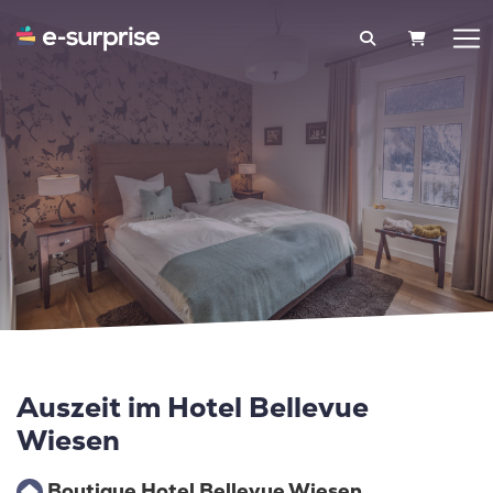
WARENK
Auszeit im Hotel Bellevue
Wiesen
Boutique Hotel Bellevue Wiesen