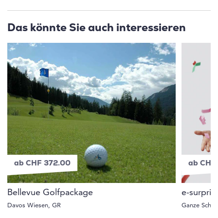
Das könnte Sie auch interessieren
ab CHF 372.00
ab CHF
Bellevue Golfpackage
e-surpri
Davos Wiesen, GR
Ganze Schwe