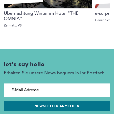
Übernachtung Winter im Hotel "THE
e-surpri
OMNIA"
Ganze Schwe
Zermatt, VS
let's say hello
Erhalten Sie unsere News bequem in Ihr Postfach.
E-Mail Adresse