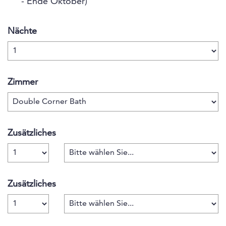
- Ende Oktober)
Nächte
Zimmer
Zusätzliches
Anzahl
Zusätzliches
Anzahl