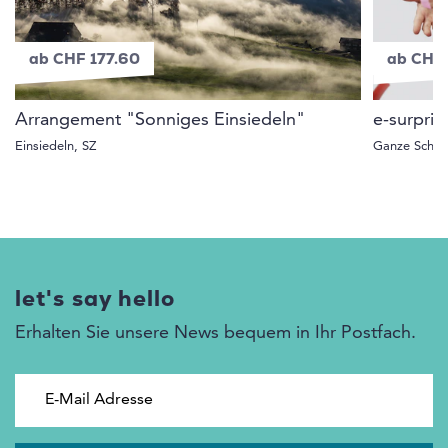
ab CHF 177.60
ab CHF
Arrangement "Sonniges Einsiedeln"
e-surpri
Einsiedeln, SZ
Ganze Schwe
let's say hello
Erhalten Sie unsere News bequem in Ihr Postfach.
E-Mail Adresse