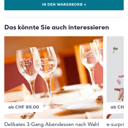
IN DEN WARENKORB »
Das könnte Sie auch interessieren
ab CHF 85.00
ab CHF
Delikates 3-Gang Abendessen nach Wahl
e-surpri