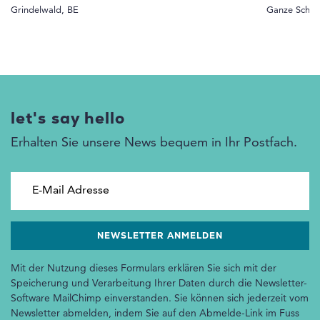
Grindelwald, BE
Ganze Schwe
let's say hello
Erhalten Sie unsere News bequem in Ihr Postfach.
E-Mail Adresse
Mit der Nutzung dieses Formulars erklären Sie sich mit der
Speicherung und Verarbeitung Ihrer Daten durch die Newsletter-
Software MailChimp einverstanden. Sie können sich jederzeit vom
Newsletter abmelden, indem Sie auf den Abmelde-Link im Fuss