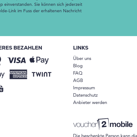
p einverstanden. Sie können sich jederzeit
de-Link im Fuss der erhaltenen Nachricht
ERES BEZAHLEN
LINKS
Über uns
Blog
FAQ
AGB
Impressum
Datenschutz
Anbieter werden
Die beschenkte Person kann di