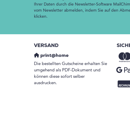
Ihrer Daten durch die Newsletter-Software MailChim
vom Newsletter abmelden, indem Sie auf den Abmel
klicken.
VERSAND
SICH
print@home
Die bestellten Gutscheine erhalten Sie
umgehend als PDF-Dokument und
können diese sofort selber
ausdrucken.