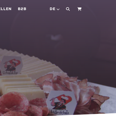
ELLEN
B2B
DE
WARENKORB