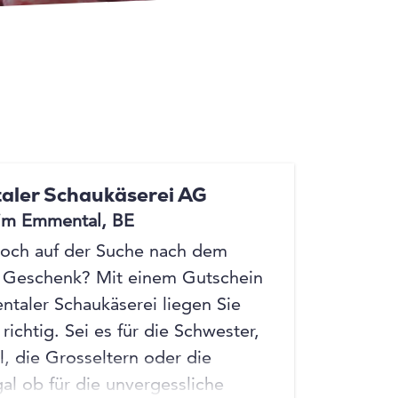
+4
+4
ler Schaukäserei AG
 im Emmental, BE
noch auf der Suche nach dem
 Geschenk? Mit einem Gutschein
taler Schaukäserei liegen Sie
 richtig. Sei es für die Schwester,
, die Grosseltern oder die
gal ob für die unvergessliche