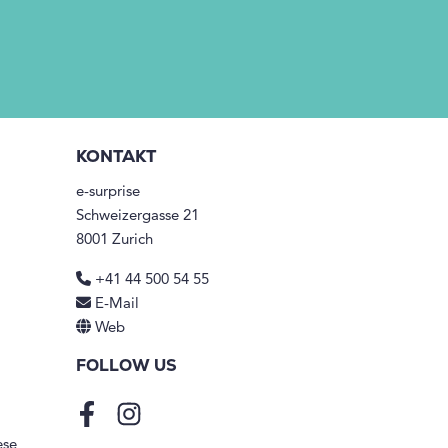
KONTAKT
e-surprise
Schweizergasse 21
8001 Zurich
+41 44 500 54 55
E-Mail
Web
FOLLOW US
Facebook
Instagram
ese