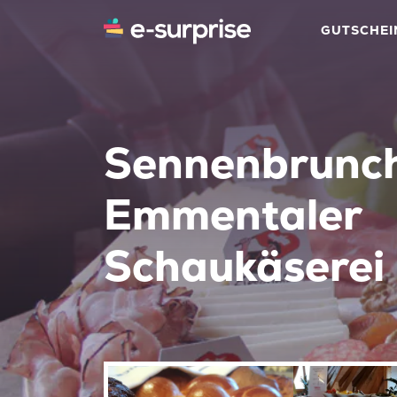
GUTSCHEI
Sennenbrunch
Emmentaler
Schaukäserei