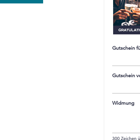
Gutschein f
Gutschein v
Widmung
300
Zeichen ü