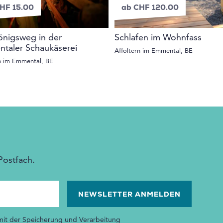
HF 15.00
ab CHF 120.00
önigsweg in der
Schlafen im Wohnfass
taler Schaukäserei
Affoltern im Emmental, BE
n im Emmental, BE
Postfach.
 mit der Speicherung und Verarbeitung