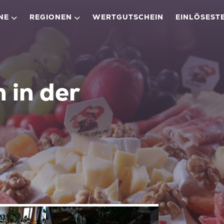
NE
REGIONEN
WERTGUTSCHEIN
EINLÖSEST
 in der