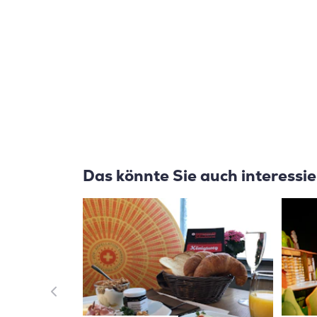
Das könnte Sie auch interessi