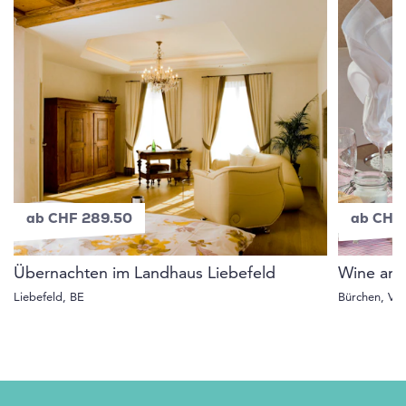
ab CHF 289.50
ab CHF 
Übernachten im Landhaus Liebefeld
Wine and
Liebefeld, BE
Bürchen, VS