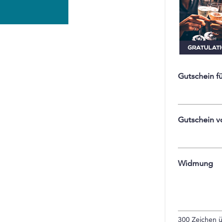
Gutschein f
Gutschein v
Widmung
300
Zeichen ü