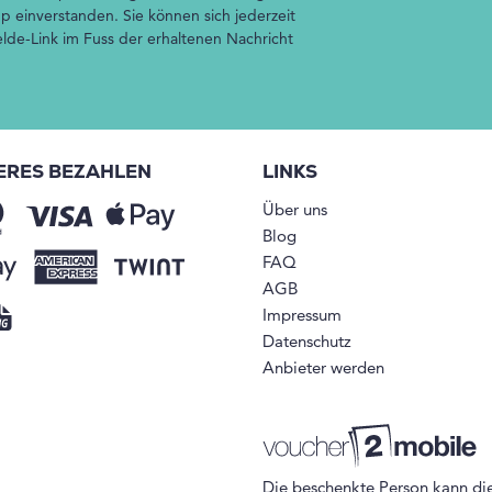
p einverstanden. Sie können sich jederzeit
de-Link im Fuss der erhaltenen Nachricht
ERES BEZAHLEN
LINKS
Über uns
Blog
FAQ
AGB
Impressum
Datenschutz
Anbieter werden
Die beschenkte Person kann di