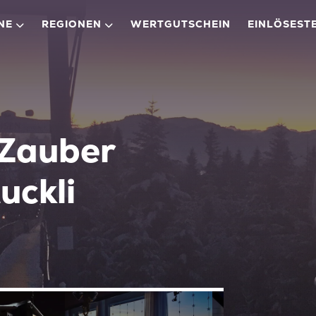
NE
REGIONEN
WERTGUTSCHEIN
EINLÖSEST
Zauber
uckli