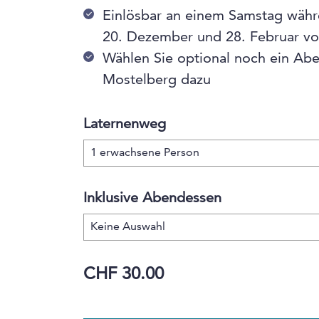
Einlösbar an einem Samstag währ
20. Dezember und 28. Februar vo
Wählen Sie optional noch ein Ab
Mostelberg dazu
Laternenweg
Inklusive Abendessen
CHF 30.00