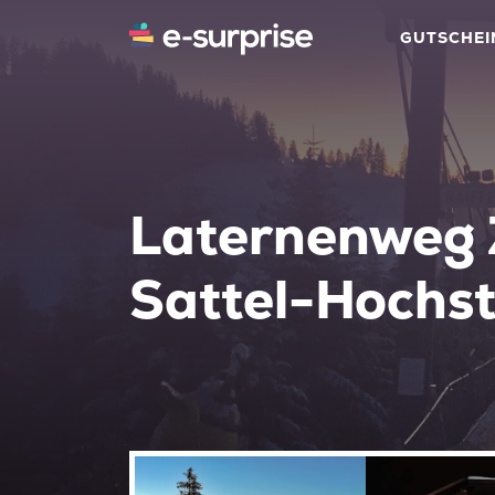
GUTSCHEI
Laternenweg 
Sattel-Hochst