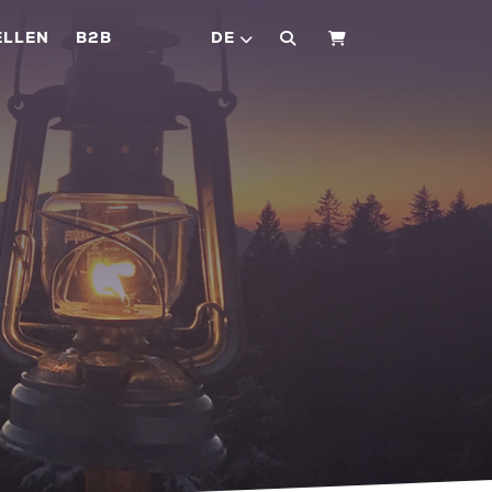
ELLEN
B2B
DE
WARENKORB