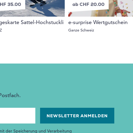
HF 35.00
ab CHF 20.00
geskarte Sattel-Hochstuckli
e-surprise Wertgutschein
Z
Ganze Schweiz
Postfach.
 mit der Speicherung und Verarbeitung