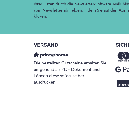
Ihrer Daten durch die Newsletter-Software MailChim
vom Newsletter abmelden, indem Sie auf den Abmel
klicken.
VERSAND
SICH
print@home
Die bestellten Gutscheine erhalten Sie
umgehend als PDF-Dokument und
können diese sofort selber
ausdrucken.