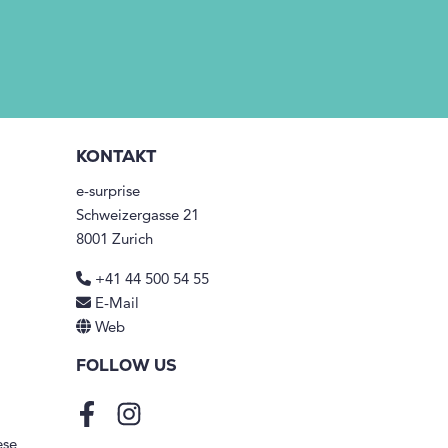
KONTAKT
e-surprise
Schweizergasse 21
8001 Zurich
+41 44 500 54 55
E-Mail
Web
FOLLOW US
Facebook
Instagram
ese