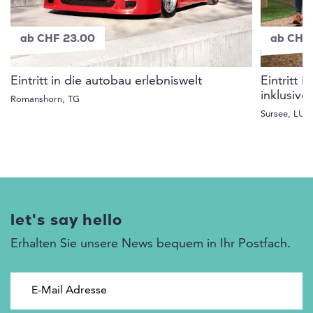
ab CHF 23.00
ab CHF 
Eintritt in die autobau erlebniswelt
Eintritt 
inklusive 
Romanshorn, TG
Sursee, LU
let's say hello
Erhalten Sie unsere News bequem in Ihr Postfach.
E-Mail Adresse