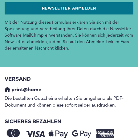
Mit der Nutzung dieses Formulars erklären Sie sich mit der
Speicherung und Verarbeitung Ihrer Daten durch die Newsletter-
Software MailChimp einverstanden. Sie können sich jederzeit vom
Newsletter abmelden, indem Sie auf den Abmelde-Link im Fuss
der erhaltenen Nachricht klicken.
VERSAND
print@home
Die bestellten Gutscheine erhalten Sie umgehend als PDF-
Dokument und können diese sofort selber ausdrucken.
SICHERES BEZAHLEN