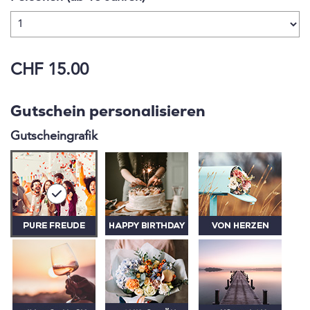
Walderlebnisweg ein Naturaufenthalt mit Tiefgang.
Auf dem Baumwipfelpfad ist willkommen, wer
gerne im Wald die Seele baumeln lässt.
CHF 15.00
Gutschein personalisieren
Gutscheingrafik