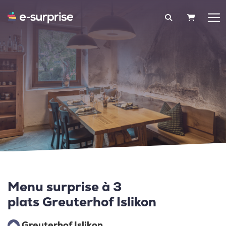
PANIER
Menu surprise à 3
plats Greuterhof Islikon
Greuterhof Islikon