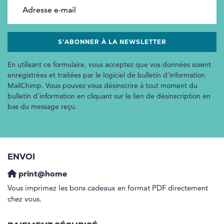
Adresse e-mail
En utilisant ce formulaire, vous acceptez que vos données soient
enregistrées et traitées par le logiciel de bulletin d'information
MailChimp. Vous pouvez vous désinscrire à tout moment du
bulletin d'information en cliquant sur le lien de désinscription en
bas du message reçu.
ENVOI
print@home
Vous imprimez les bons cadeaux en format PDF directement
chez vous.