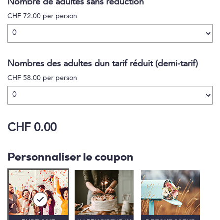
Nombre de adultes sans réduction
aventurier après une belle randonnée. Et n'oublions
CHF 72.00 per person
pas le chemin de crête à couper le souffle qui rend
une excursion au Niederhorn tout simplement
parfaite !&nbs
Nombres des adultes dun tarif réduit (demi-tarif)
CHF 58.00 per person
CHF 0.00
Personnaliser le coupon