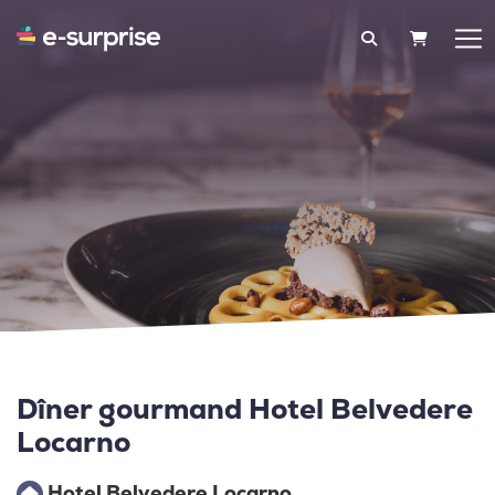
PANIER
Dîner gourmand Hotel Belvedere
Locarno
Hotel Belvedere Locarno