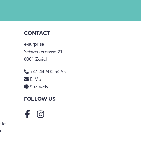
CONTACT
e-surprise
Schweizergasse 21
8001 Zurich
+41 44 500 54 55
E-Mail
Site web
FOLLOW US
Facebook
Instagram
 le
n