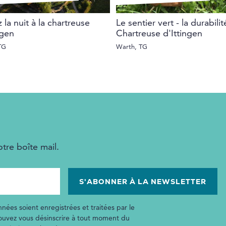
 la nuit à la chartreuse
Le sentier vert - la durabilit
ngen
Chartreuse d'Ittingen
TG
Warth, TG
tre boîte mail.
nées soient enregistrées et traitées par le
pouvez vous désinscrire à tout moment du