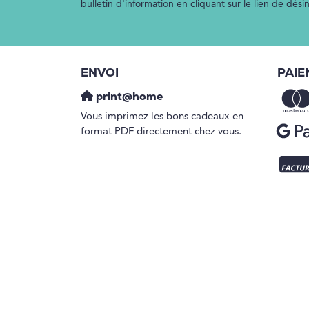
bulletin d'information en cliquant sur le lien de dés
ENVOI
PAIE
print@home
Vous imprimez les bons cadeaux en
format PDF directement chez vous.