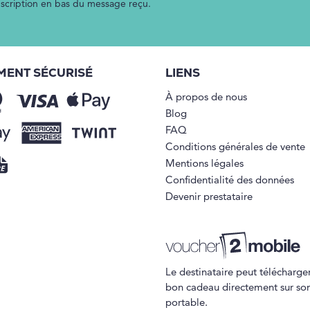
inscription en bas du message reçu.
MENT SÉCURISÉ
LIENS
À propos de nous
Blog
FAQ
Conditions générales de vente
Mentions légales
Confidentialité des données
Devenir prestataire
Le destinataire peut télécharger
bon cadeau directement sur so
portable.