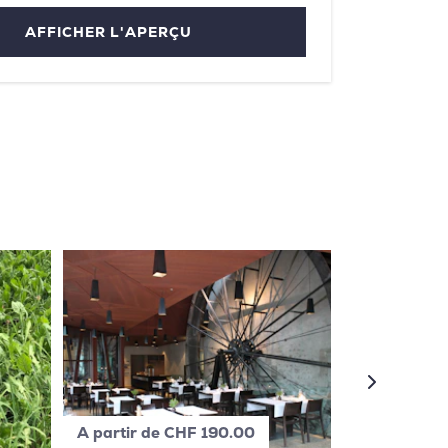
AFFICHER L'APERÇU
A partir de CHF 190.00
A partir de