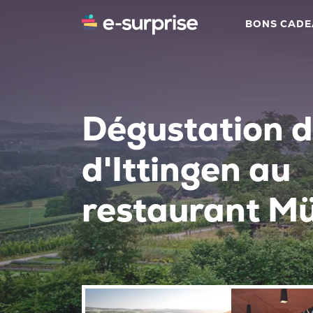
BONS CAD
Dégustation d
d'Ittingen au
restaurant M