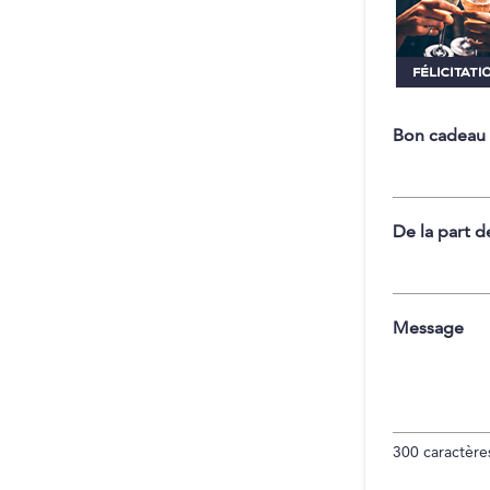
Bon cadeau
De la part d
Message
300
caractères