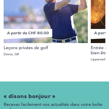
A partir de CHF 60.00
A parti
Leçons privées de golf
Entrée de
bien-êtr
Davos, GR
Lipperswil, 
« disons bonjour »
Recevez facilement nos actualités dans votre boîte