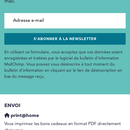
mail.
Adresse e-mail
En utilisant ce formulaire, vous acceptez que vos données soient
enregistrées et traitées par le logiciel de bulletin d'information
MailChimp. Vous pouvez vous désinscrire à tout moment du
bulletin d'information en cliquant sur le lien de désinscription en
bas du message reçu.
ENVOI
print@home
Vous imprimez les bons cadeaux en format PDF directement