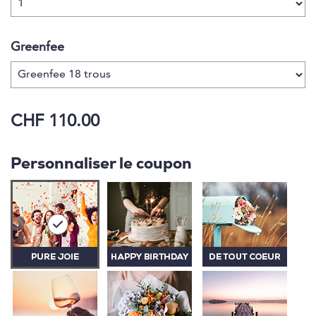
attentes. Séduisez vos papilles après le parcours
dans le très apprécié Clubhouse, synonyme de
convivialité et de plaisir culinaire.
Greenfee
CHF 110.00
Personnaliser le coupon