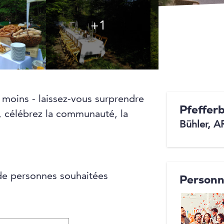
+1
+1
e moins - laissez-vous surprendre
Pfeffer
, célébrez la communauté, la
Bühler, A
de personnes souhaitées
Personn