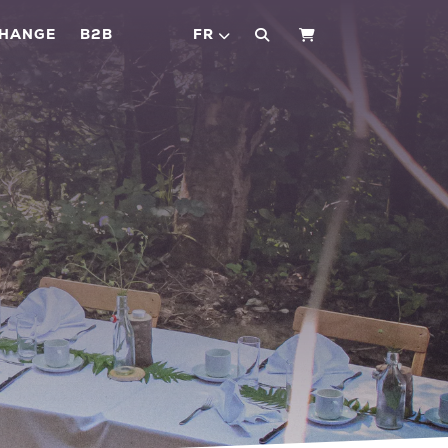
CHANGE
B2B
FR
PANIER