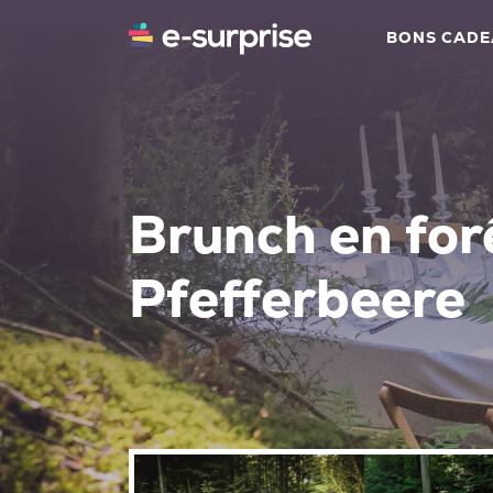
BONS CAD
Brunch en for
Pfefferbeere