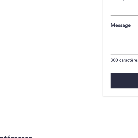
Message
300
caractères