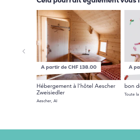
Cela pourrait également vous 
A partir de CHF 138.00
A pa
Hébergement à l'hôtel Aescher
bon de
Zweisiedler
Toute la
Aescher, AI