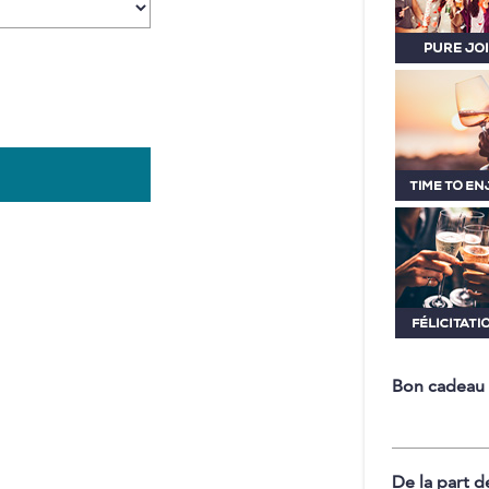
Bon cadeau
De la part d