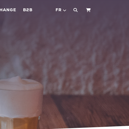
CHANGE
B2B
FR
PANIER