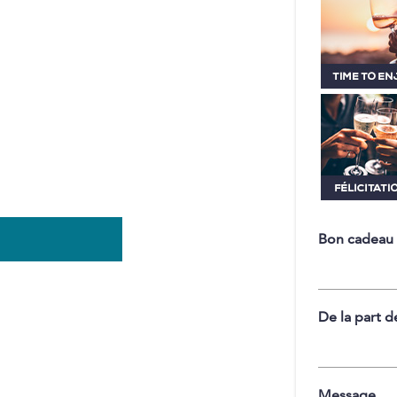
Bon cadeau
De la part d
Message