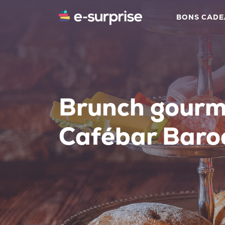
BONS CAD
Brunch gour
Cafébar Baro