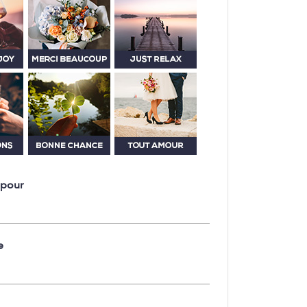
 pour
e