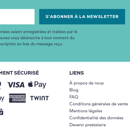
nées soient enregistrées et traitées par le
pouvez vous désinscrire à tout moment du
inscription en bas du message reçu.
MENT SÉCURISÉ
LIENS
À propos de nous
Blog
FAQ
Conditions générales de vente
Mentions légales
Confidentialité des données
Devenir prestataire