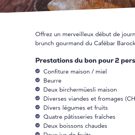
Offrez un merveilleux début de jour
brunch gourmand du Cafébar Barock
Prestations du bon pour 2 per
Confiture maison / miel
Beurre
Deux birchermüesli maison
Diverses viandes et fromages (CH
Divers légumes et fruits
Quatre pâtisseries fraîches
Deux boissons chaudes