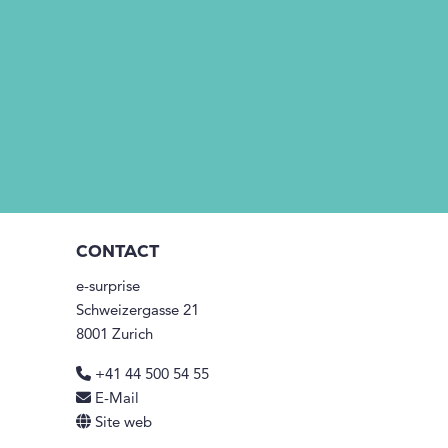
CONTACT
e-surprise
Schweizergasse 21
8001 Zurich
+41 44 500 54 55
E-Mail
Site web