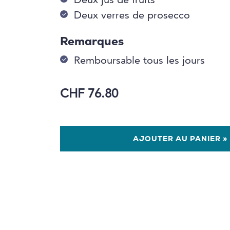
Deux jus de fruits
Deux verres de prosecco
Remarques
Remboursable tous les jours
CHF 76.80
AJOUTER AU PANIER »