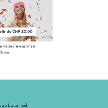
rtir de CHF 20.00
 valeur e-surprise
 Suisse
tre boîte mail.