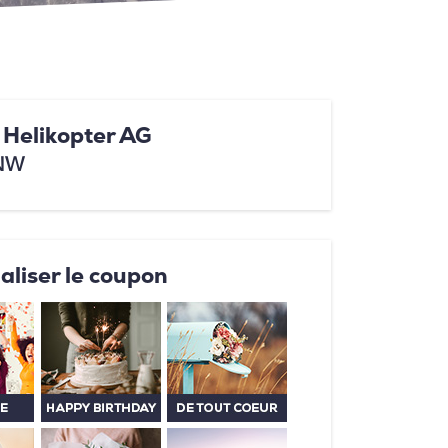
t Helikopter AG
 NW
aliser le coupon