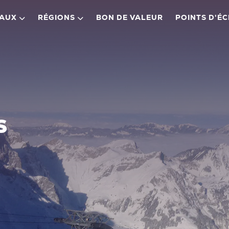
EAUX
RÉGIONS
BON DE VALEUR
POINTS D'É
s