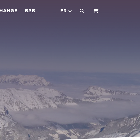
CHANGE
B2B
FR
PANIER