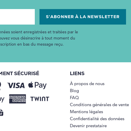
nées soient enregistrées et traitées par le
pouvez vous désinscrire à tout moment du
inscription en bas du message reçu.
MENT SÉCURISÉ
LIENS
À propos de nous
Blog
FAQ
Conditions générales de vente
Mentions légales
Confidentialité des données
Devenir prestataire