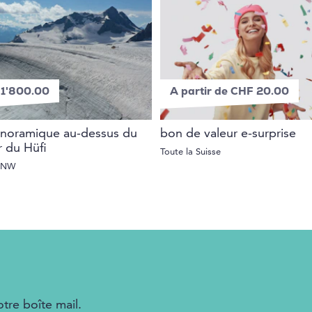
1'800.00
A partir de CHF 20.00
anoramique au-dessus du
bon de valeur e-surprise
r du Hüfi
Toute la Suisse
, NW
tre boîte mail.