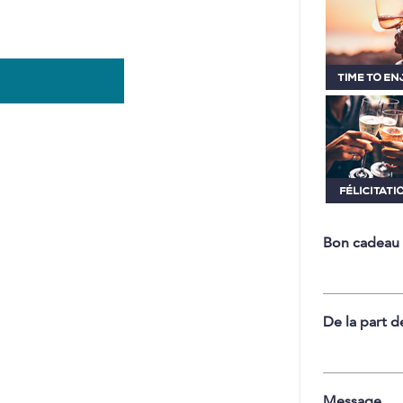
Bon cadeau
De la part d
Message