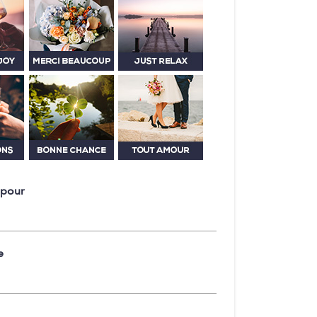
 pour
e