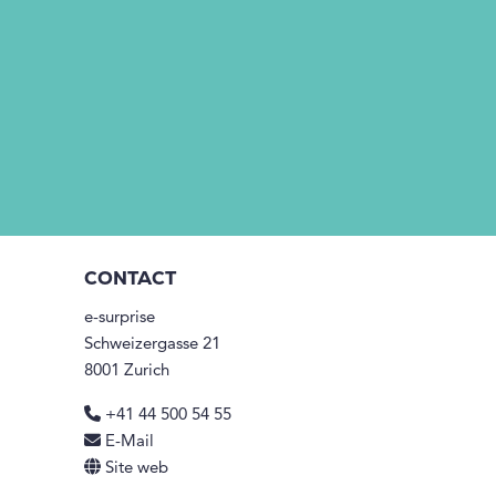
CONTACT
e-surprise
Schweizergasse 21
8001 Zurich
+41 44 500 54 55
E-Mail
Site web