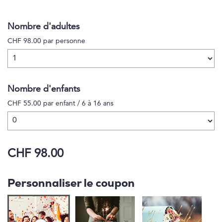
expérience musicale et culinaire en 4 plats « Dîner
sur le rocher ». Se régaler chaque dimanche dans
Nombre d'adultes
une ambiance unique - c'est le « Brunch au rocher
CHF 98.00 par personne
». Venez avec toute la famille et profitez d'heures
inoubliables.
Nombre d'enfants
CHF 55.00 par enfant / 6 à 16 ans
CHF 98.00
Personnaliser le coupon