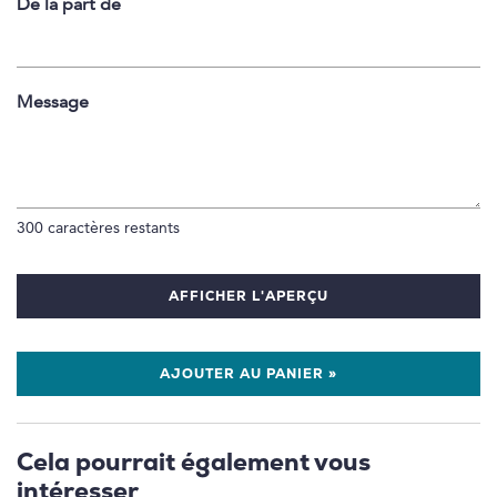
De la part de
Message
300
caractères restants
AFFICHER L'APERÇU
AJOUTER AU PANIER »
Cela pourrait également vous
intéresser